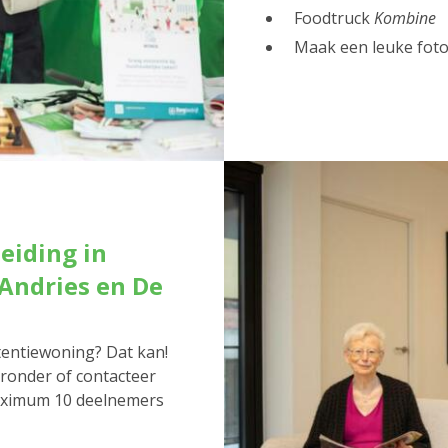
Foodtruck
Kombine
Maak een leuke foto
eiding in
Andries en De
stentiewoning? Dat kan!
ieronder of contacteer
maximum 10 deelnemers