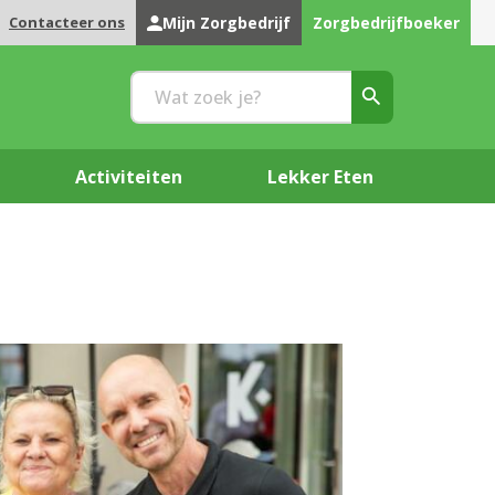
Contacteer ons
Mijn Zorgbedrijf
Zorgbedrijfboeker
Activiteiten
Lekker Eten