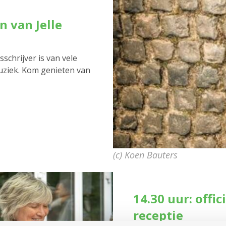
n van Jelle
schrijver is van vele
muziek. Kom genieten van
(c) Koen Bauters
14.30 uur: offi
receptie