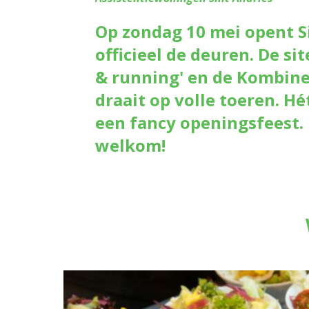
Op zondag 10 mei opent S
officieel de deuren. De sit
& running' en de Kombine
draait op volle toeren. 
een fancy openingsfeest.
welkom!