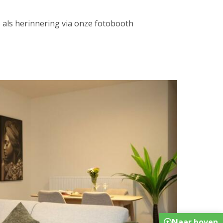
 als herinnering via onze fotobooth
Naar boven