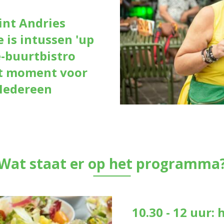
int Andries
e is intussen 'up
-buurtbistro
Hét moment voor
 Iedereen
Wat staat er op het programma
10.30 - 12 uur: