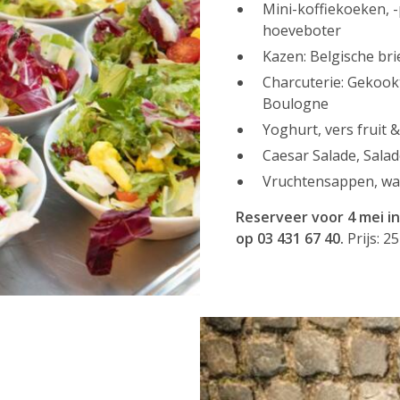
Mini-koffiekoeken, -
hoeveboter
Kazen: Belgische bri
Charcuterie: Gekoo
Boulogne
Yoghurt, vers fruit 
Caesar Salade, Sala
Vruchtensappen, wate
Reserveer voor 4 mei i
op 03 431 67 40.
Prijs: 2