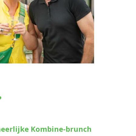
?
 heerlijke Kombine-brunch