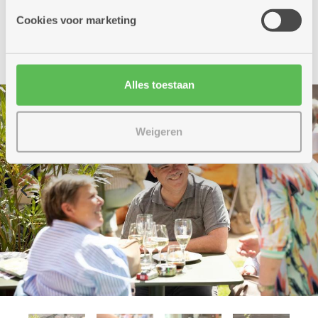
Cookies voor marketing
Alles toestaan
Weigeren
Previous
Nex