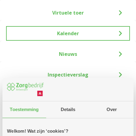
Virtuele toer
Kalender
Nieuws
Inspectieverslag
Zoek
Toestemming
Details
Over
Vanaf
Welkom! Wat zijn ‘cookies’?