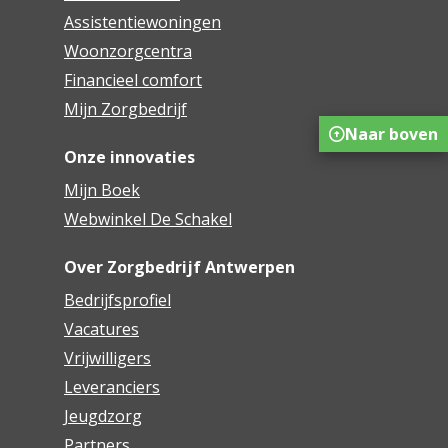
Assistentiewoningen
Woonzorgcentra
Financieel comfort
Mijn Zorgbedrijf
Naar boven
Onze innovaties
Mijn Boek
Webwinkel De Schakel
Over Zorgbedrijf Antwerpen
Bedrijfsprofiel
Vacatures
Vrijwilligers
Leveranciers
Jeugdzorg
Partners