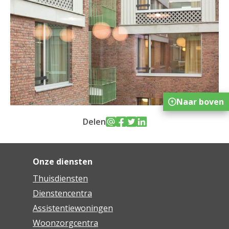
Naar boven
Delen
Onze diensten
Thuisdiensten
Dienstencentra
Assistentiewoningen
Woonzorgcentra