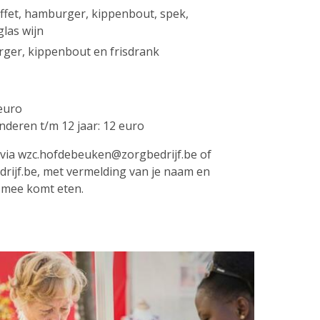
uffet, hamburger, kippenbout, spek,
las wijn
ger, kippenbout en frisdrank
 euro
ren t/m 12 jaar: 12 euro
via wzc.hofdebeuken@zorgbedrijf.be of
ijf.be, met vermelding van je naam en
 mee komt eten.