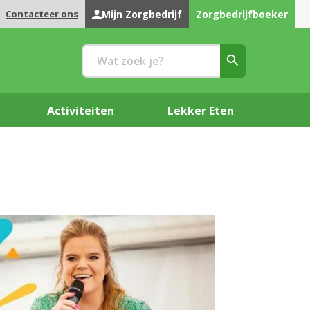
Contacteer ons
Mijn Zorgbedrijf
Zorgbedrijfboeker
Activiteiten
Lekker Eten