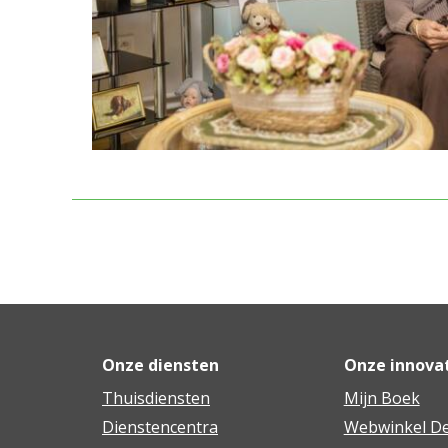
Onze diensten
Onze innova
Thuisdiensten
Mijn Boek
Dienstencentra
Webwinkel De