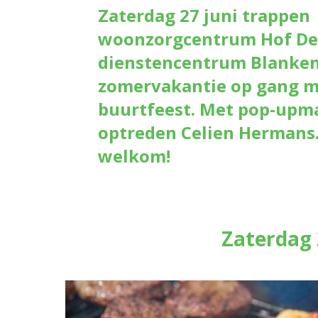
Zaterdag 27 juni trappen
woonzorgcentrum Hof De
dienstencentrum Blanken
zomervakantie op gang m
buurtfeest. Met pop-upm
optreden Celien Hermans.
welkom!
Zaterdag 