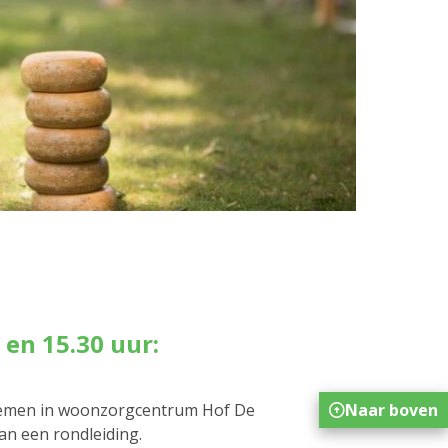
 en 15.30 uur:
Naar boven
 nemen in woonzorgcentrum Hof De
an een rondleiding.