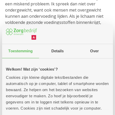
een miskend probleem. Ik spreek dan niet over
ondergewicht, want ook mensen met overgewicht
kunnen aan ondervoeding lijden. Als je lichaam niet
voldoende gezonde voedingsstoffen binnenkrijgt,
worden spieren afgebroken, krijgen je hart en longen
het moeilijker, word je sneller ziek en gaat herstel bij
ziekte of na operatie langzamer.”
Toestemming
Details
Over
Welkom! Wat zijn ‘cookies’?
Cookies zijn kleine digitale tekstbestanden die
automatisch op je computer, tablet of smartphone worden
bewaard. Ze helpen om het bezoeken van websites
eenvoudiger te maken. Zo hoef je bijvoorbeeld je
gegevens om in te loggen niet telkens opnieuw in te
voeren. Cookies zijn niet schadelijk voor je computer.