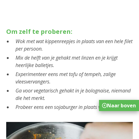
Om zelf te proberen:
Wok met wat kippenreepjes in plaats van een hele filet
per persoon.
Mix de helft van je gehakt met linzen en je krijgt
heerlijke balletjes.
Experimenteer eens met tofu of tempeh, zalige
vleesvervangers.
Ga voor vegetarisch gehakt in je bolognaise, niemand
die het merkt.
Naar boven
Probeer eens een sojaburger in plaats van een kotelet.