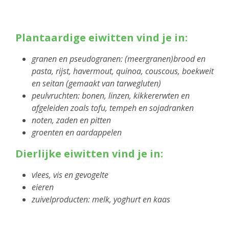
Plantaardige eiwitten vind je in:
granen en pseudogranen: (meergranen)brood en
pasta, rijst, havermout, quinoa, couscous, boekweit
en seitan (gemaakt van tarwegluten)
peulvruchten: bonen, linzen, kikkererwten en
afgeleiden zoals tofu, tempeh en sojadranken
noten, zaden en pitten
groenten en aardappelen
Dierlijke eiwitten vind je in:
vlees, vis en gevogelte
eieren
zuivelproducten: melk, yoghurt en kaas