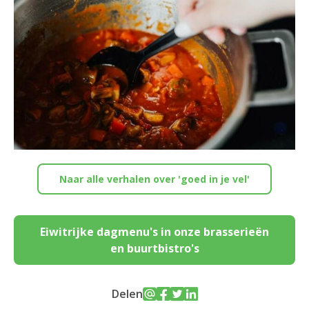
Naar alle verhalen over 'goed in je vel'
Eiwitrijke dagmenu's in onze brasserieën
en buurtbistro's
Delen