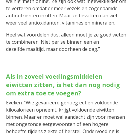
weinig ‘methionine’. Ze zijn ook wat ingewikkelder om
te verteren omdat er meer vezels en zogenaamde
antinutriënten inzitten. Maar ze bevatten dan wel
weer veel antioxidanten, vitamines en mineralen.
Heel wat voordelen dus, alleen moet je ze goed weten
te combineren. Niet per se binnen een en
dezelfde maaltijd, maar doorheen de dag.”
Als in zoveel voedingsmiddelen
eiwitten zitten, is het dan nog nodig
om extra toe te voegen?
Evelien: “Wie gevarieerd genoeg eet en voldoende
kilocalorieën opneemt, krijgt voldoende eiwitten
binnen. Maar er moet wel aandacht zijn voor mensen
met ongezonde eetgewoonten of een hogere
behoefte tijdens ziekte of herstel. Ondervoeding is