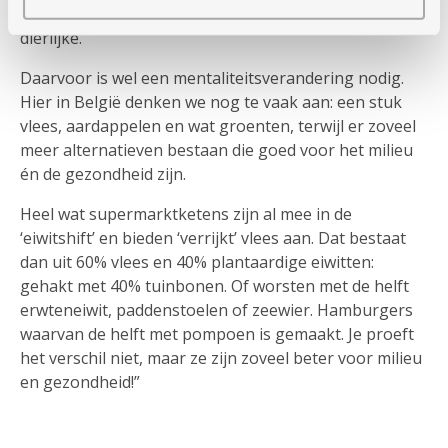
plantaardige eiwitten te consumeren tegenover 40%
dierlijke.
Daarvoor is wel een mentaliteitsverandering nodig.
Hier in België denken we nog te vaak aan: een stuk
vlees, aardappelen en wat groenten, terwijl er zoveel
meer alternatieven bestaan die goed voor het milieu
én de gezondheid zijn.
Heel wat supermarktketens zijn al mee in de
‘eiwitshift’ en bieden ‘verrijkt’ vlees aan. Dat bestaat
dan uit 60% vlees en 40% plantaardige eiwitten:
gehakt met 40% tuinbonen. Of worsten met de helft
erwteneiwit, paddenstoelen of zeewier. Hamburgers
waarvan de helft met pompoen is gemaakt. Je proeft
het verschil niet, maar ze zijn zoveel beter voor milieu
en gezondheid!”