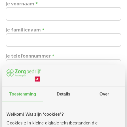
Je voornaam
*
Je familienaam
*
Je telefoonnummer
*
Je e-mailadres
Toestemming
Details
Over
Ik wens een afspraak over:
Welkom! Wat zijn ‘cookies’?
Cookies zijn kleine digitale tekstbestanden die