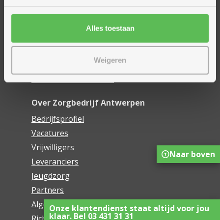
Financieel comfort
Mijn Zorgbedrijf
Alles toestaan
Onze innovaties
Weigeren
Mijn Boek
Webwinkel De Schakel
Over Zorgbedrijf Antwerpen
Bedrijfsprofiel
Vacatures
Vrijwilligers
Naar boven
Leveranciers
Jeugdzorg
Partners
Algemene voorwaarden
Onze klantendienst staat altijd voor jou
klaar. Bel 03 431 31 31
Richtlijnen voor het gebruik van sociale