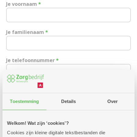
Je voornaam
*
Je familienaam
*
Je telefoonnummer
*
Je e-mailadres
Toestemming
Details
Over
Ik wens een afspraak over:
Welkom! Wat zijn ‘cookies’?
Cookies zijn kleine digitale tekstbestanden die