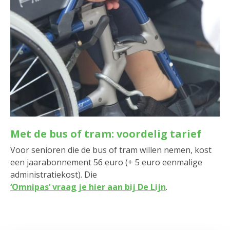
Met de bus of tram: voordelig tarief
Voor senioren die de bus of tram willen nemen, kost
een jaarabonnement 56 euro (+ 5 euro eenmalige
administratiekost). Die
‘Omnipas’ vraag je hier aan bij De Lijn
.