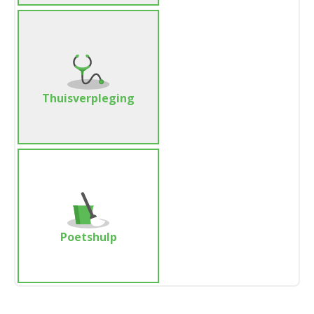
Thuisverpleging
Poetshulp