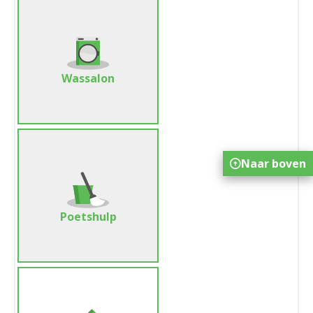
Wassalon
Naar boven
Poetshulp