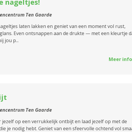
 nageltjes!
tencentrum Ten Gaarde
ageltjes laten lakken en geniet van een moment vol rust,
glans. Even ontsnappen aan de drukte — met een kleurtje d
j jou p...
Meer info
jt
tencentrum Ten Gaarde
 jezelf op een verrukkelijk ontbijt en laad jezelf op met de
die je nodig hebt. Geniet van een sfeervolle ochtend vol sm