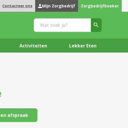
Contacteer ons
Mijn Zorgbedrijf
Zorgbedrijfboeker
Activiteiten
Lekker Eten
e
en afspraak