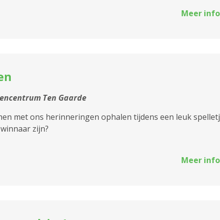
Meer info
en
tencentrum Ten Gaarde
n met ons herinneringen ophalen tijdens een leuk spelletj
e winnaar zijn?
Meer info