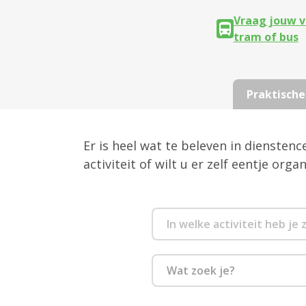
Vraag jouw v
tram of bus
Praktische
Er is heel wat te beleven in diensten
activiteit of wilt u er zelf eentje org
Wat zoek je?
Culinair