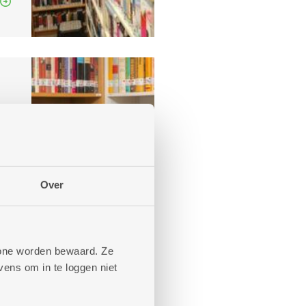
r
Over
phone worden bewaard. Ze
ens om in te loggen niet