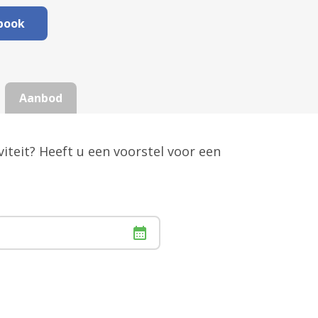
book
Aanbod
iteit? Heeft u een voorstel voor een