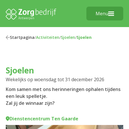
Menu
Startpagina
/
Activiteiten
/
Sjoelen
/
Sjoelen
Sjoelen
Wekelijks op woensdag tot 31 december 2026
Kom samen met ons herinneringen ophalen tijdens
een leuk spelletje.
Zal jij de winnaar zijn?
Dienstencentrum Ten Gaarde