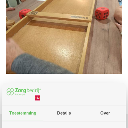
Spel
Toestemming
Details
Over