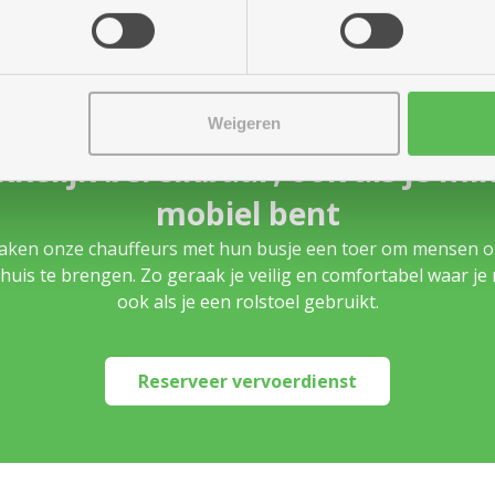
Weigeren
kelijk bereikbaar, ook als je mi
mobiel bent
aken onze chauffeurs met hun busje een toer om mensen o
huis te brengen. Zo geraak je veilig en comfortabel waar je 
ook als je een rolstoel gebruikt.
Reserveer vervoerdienst