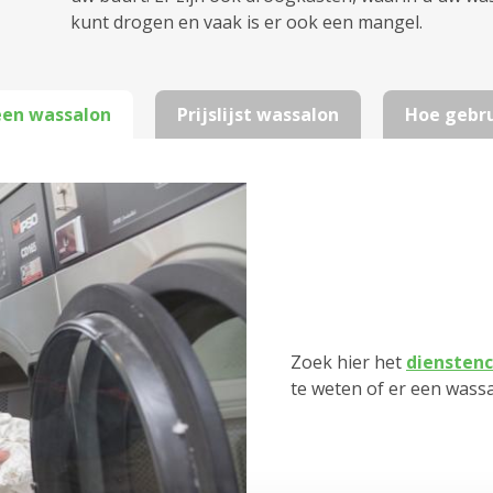
kunt drogen en vaak is er ook een mangel.
een wassalon
Prijslijst wassalon
Hoe gebr
Zoek hier het
dienstenc
te weten of er een wassa