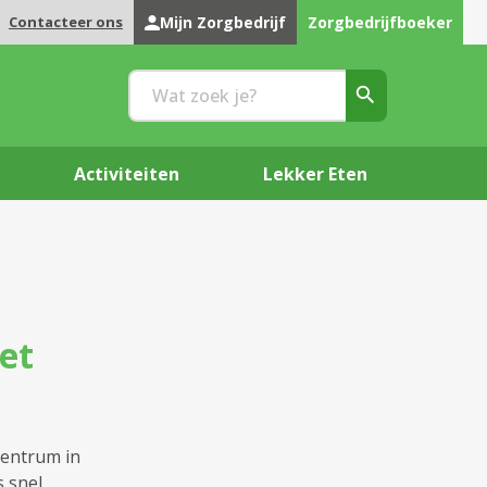
Contacteer ons
Mijn Zorgbedrijf
Zorgbedrijfboeker
Activiteiten
Lekker Eten
et
centrum in
s snel