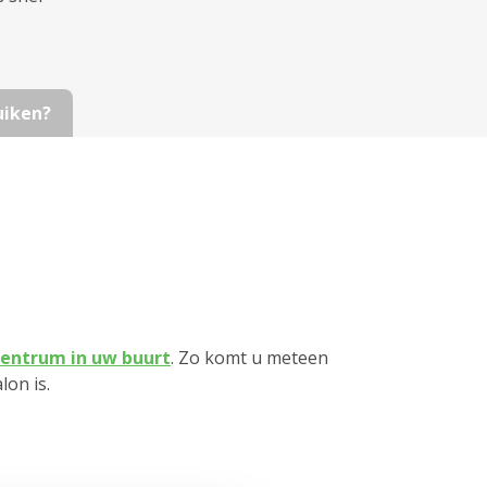
uiken?
entrum in uw buurt
. Zo komt u meteen
lon is.