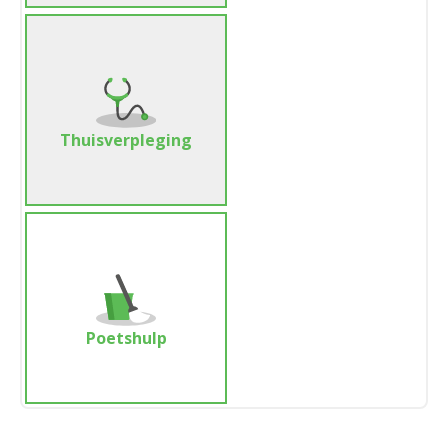
Thuisverpleging
Poetshulp