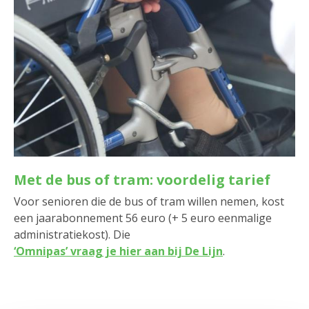
Met de bus of tram: voordelig tarief
Voor senioren die de bus of tram willen nemen, kost
een jaarabonnement 56 euro (+ 5 euro eenmalige
administratiekost). Die
‘Omnipas’ vraag je hier aan bij De Lijn
.