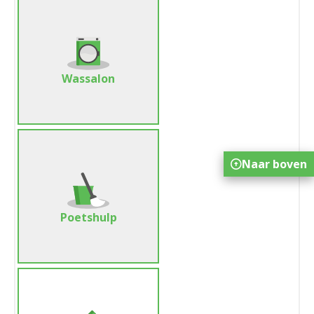
Wassalon
Naar boven
Poetshulp