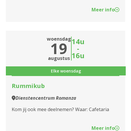
Meer info
woensdag
14u
19
-
16u
augustus
Elke woensdag
Rummikub
Dienstencentrum Romanza
Kom jij ook mee deelnemen? Waar: Cafetaria
Meer info