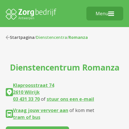
Menu
Startpagina
/
Dienstencentra
/
Romanza
Dienstencentrum
Romanza
Klaproosstraat 74
2610 Wilrijk
03 431 33 70
of
stuur ons een e-mail
Vraag jouw vervoer aan
of kom met
tram of bus