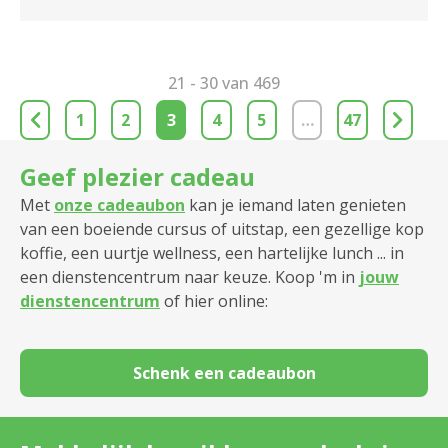
21 - 30 van 469
1
2
3
4
5
…
47
Geef plezier cadeau
Met
onze cadeaubon
kan je iemand laten genieten
van een boeiende cursus of uitstap, een gezellige kop
koffie, een uurtje wellness, een hartelijke lunch ... in
een dienstencentrum naar keuze. Koop 'm in
jouw
dienstencentrum
of hier online:
Schenk een cadeaubon