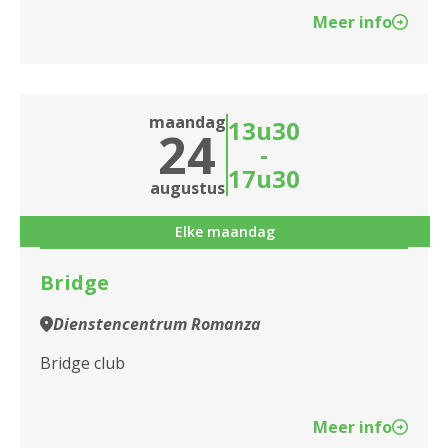
Meer info
maandag
13u30
24
-
17u30
augustus
Elke maandag
Bridge
Dienstencentrum Romanza
Bridge club
Meer info