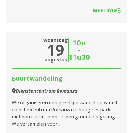
Meer info
woensdag
10u
19
-
11u30
augustus
Buurtwandeling
Dienstencentrum Romanza
We organiseren een gezellige wandeling vanuit
dienstencentrum Romanza richting het park,
met een rustmoment in een groene omgeving.
We verzamelen voor...