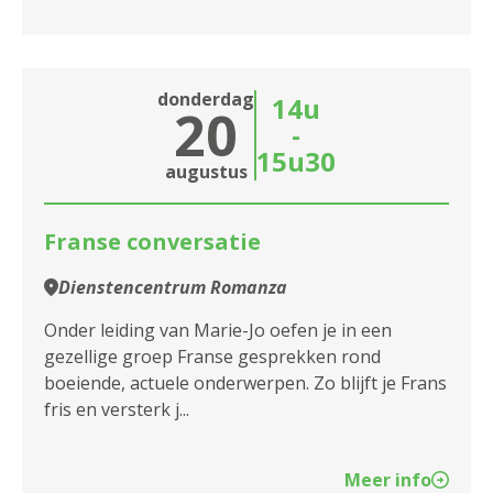
donderdag
14u
20
-
15u30
augustus
Franse conversatie
Dienstencentrum Romanza
Onder leiding van Marie-Jo oefen je in een
gezellige groep Franse gesprekken rond
boeiende, actuele onderwerpen. Zo blijft je Frans
fris en versterk j...
Meer info