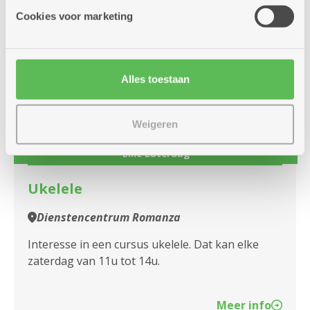
Meer info
Cookies voor marketing
zaterdag
11u
Alles toestaan
22
-
13u30
augustus
Weigeren
Elke zaterdag
Ukelele
Dienstencentrum Romanza
Interesse in een cursus ukelele. Dat kan elke
zaterdag van 11u tot 14u.
Meer info