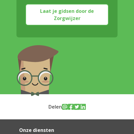
Laat je gidsen door de
Zorgwijzer
Delen
Onze diensten