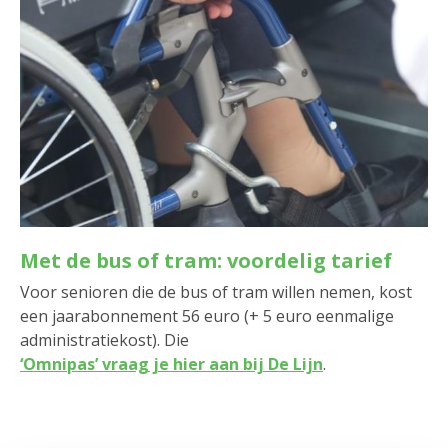
Met de bus of tram: voordelig tarief
Voor senioren die de bus of tram willen nemen, kost
een jaarabonnement 56 euro (+ 5 euro eenmalige
administratiekost). Die
‘Omnipas’ vraag je hier aan bij De Lijn
.