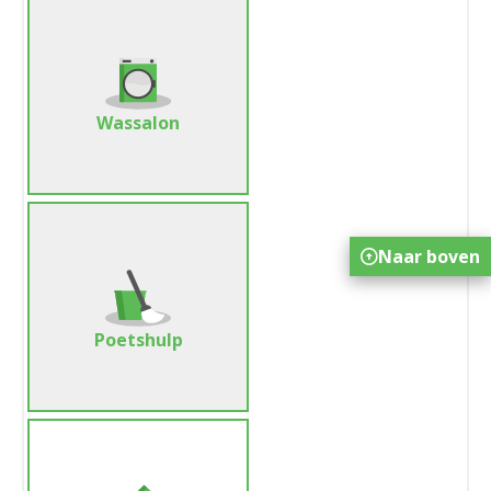
Wassalon
Naar boven
Poetshulp