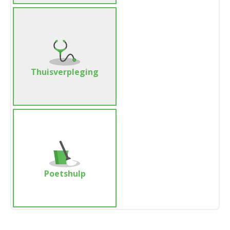
Thuisverpleging
Poetshulp