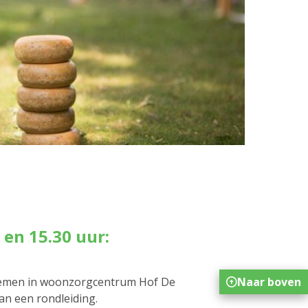
 en 15.30 uur:
Naar boven
 nemen in woonzorgcentrum Hof De
an een rondleiding.