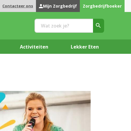
Contacteer ons
Mijn Zorgbedrijf
Zorgbedrijfboeker
Activiteiten
Lekker Eten