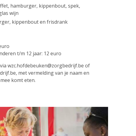
uffet, hamburger, kippenbout, spek,
las wijn
ger, kippenbout en frisdrank
 euro
ren t/m 12 jaar: 12 euro
via wzc.hofdebeuken@zorgbedrijf.be of
ijf.be, met vermelding van je naam en
 mee komt eten.