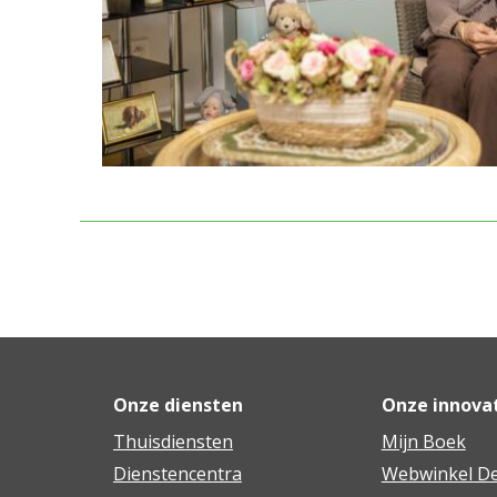
Onze diensten
Onze innova
Thuisdiensten
Mijn Boek
Dienstencentra
Webwinkel De