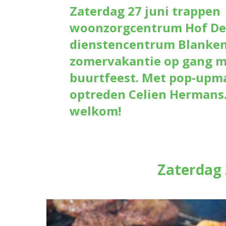
Zaterdag 27 juni trappen
woonzorgcentrum Hof De
dienstencentrum Blanken
zomervakantie op gang m
buurtfeest. Met pop-upm
optreden Celien Hermans.
welkom!
Zaterdag 