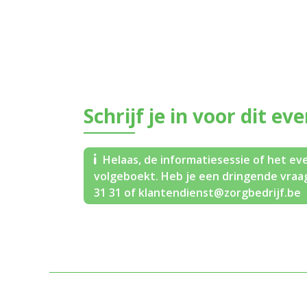
Schrijf je in voor dit ev
Helaas, de informatiesessie of het eve
volgeboekt. Heb je een dringende vraag
31 31 of klantendienst@zorgbedrijf.be