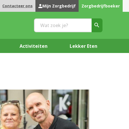
Contacteer ons
Mijn Zorgbedrijf
Zorgbedrijfboeker
Activiteiten
Lekker Eten