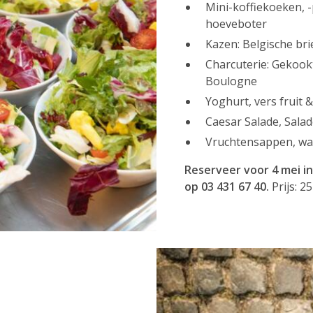
Mini-koffiekoeken, -
hoeveboter
Kazen: Belgische bri
Charcuterie: Gekoo
Boulogne
Yoghurt, vers fruit 
Caesar Salade, Sala
Vruchtensappen, wate
Reserveer voor 4 mei i
op 03 431 67 40.
Prijs: 2