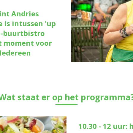
int Andries
e is intussen 'up
-buurtbistro
Hét moment voor
 Iedereen
Wat staat er op het programma
10.30 - 12 uur: