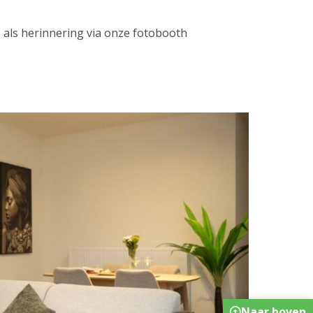
 als herinnering via onze fotobooth
Naar boven