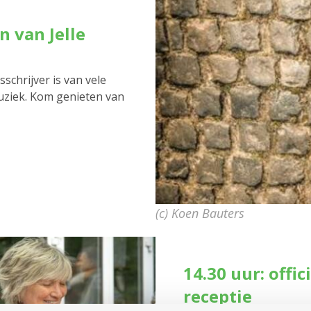
n van Jelle
schrijver is van vele
muziek. Kom genieten van
(c) Koen Bauters
14.30 uur: offi
receptie