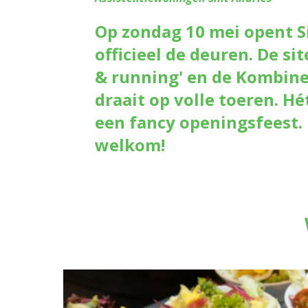
Op zondag 10 mei opent S
officieel de deuren. De sit
& running' en de Kombine
draait op volle toeren. 
een fancy openingsfeest.
welkom!