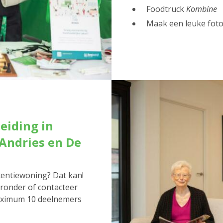
Foodtruck
Kombine
Maak een leuke foto
eiding in
Andries en De
stentiewoning? Dat kan!
ieronder of contacteer
maximum 10 deelnemers