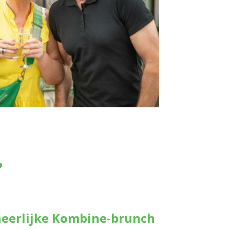
?
 heerlijke Kombine-brunch