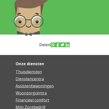
Delen
Onze diensten
Thuisdiensten
Dienstencentra
Assistentiewoningen
Woonzorgcentra
Financieel comfort
Mijn Zorgbedrijf