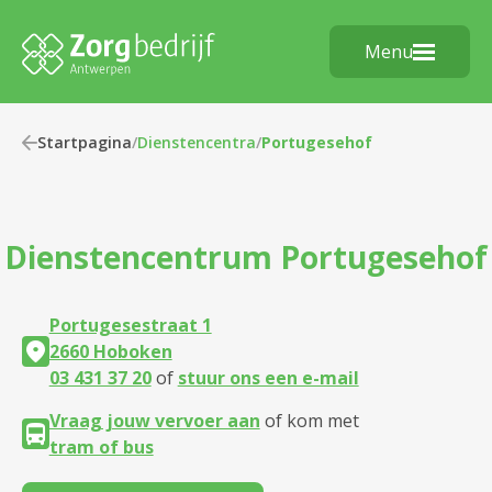
Menu
Startpagina
/
Dienstencentra
/
Portugesehof
Dienstencentrum
Portugesehof
Portugesestraat 1
2660 Hoboken
03 431 37 20
of
stuur ons een e-mail
Vraag jouw vervoer aan
of kom met
tram of bus