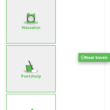
Wassalon
Naar boven
Poetshulp