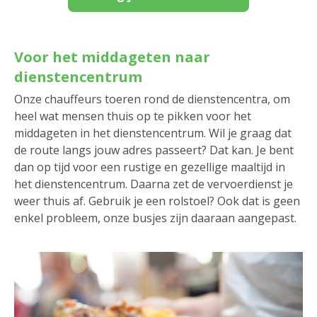
Voor het middageten naar
dienstencentrum
Onze chauffeurs toeren rond de dienstencentra, om
heel wat mensen thuis op te pikken voor het
middageten in het dienstencentrum. Wil je graag dat
de route langs jouw adres passeert? Dat kan. Je bent
dan op tijd voor een rustige en gezellige maaltijd in
het dienstencentrum. Daarna zet de vervoerdienst je
weer thuis af. Gebruik je een rolstoel? Ook dat is geen
enkel probleem, onze busjes zijn daaraan aangepast.