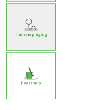
Thuisverpleging
Poetshulp