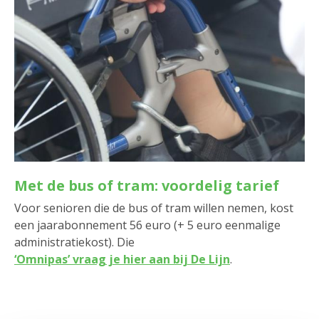
Met de bus of tram: voordelig tarief
Voor senioren die de bus of tram willen nemen, kost
een jaarabonnement 56 euro (+ 5 euro eenmalige
administratiekost). Die
‘Omnipas’ vraag je hier aan bij De Lijn
.