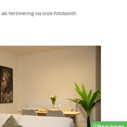
 als herinnering via onze fotobooth
Naar boven