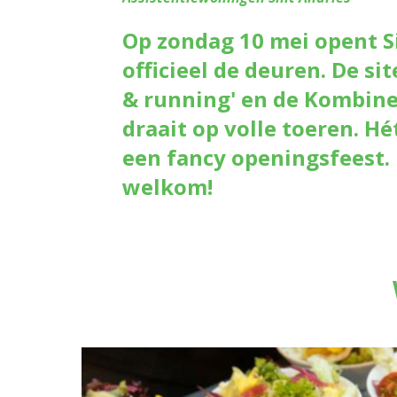
Op zondag 10 mei opent S
officieel de deuren. De sit
& running' en de Kombine
draait op volle toeren. 
een fancy openingsfeest.
welkom!