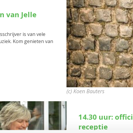
n van Jelle
schrijver is van vele
muziek. Kom genieten van
(c) Koen Bauters
14.30 uur: offi
receptie