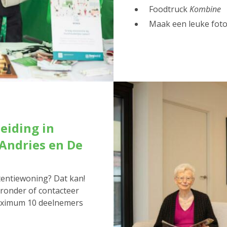
Foodtruck
Kombine
Maak een leuke foto
eiding in
Andries en De
stentiewoning? Dat kan!
ieronder of contacteer
maximum 10 deelnemers