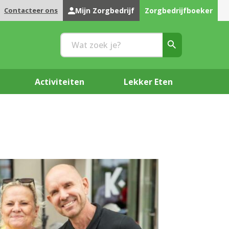
Contacteer ons
Mijn Zorgbedrijf
Zorgbedrijfboeker
Activiteiten
Lekker Eten