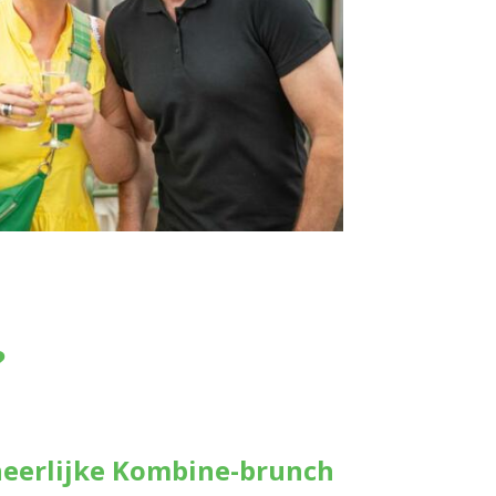
?
 heerlijke Kombine-brunch