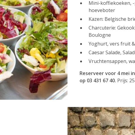
Mini-koffiekoeken, -
hoeveboter
Kazen: Belgische bri
Charcuterie: Gekoo
Boulogne
Yoghurt, vers fruit 
Caesar Salade, Sala
Vruchtensappen, wate
Reserveer voor 4 mei i
op 03 431 67 40.
Prijs: 2