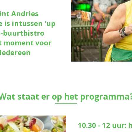
int Andries
e is intussen 'up
-buurtbistro
Hét moment voor
 Iedereen
Wat staat er op het programma
10.30 - 12 uur: