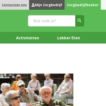
Contacteer ons
Mijn Zorgbedrijf
Zorgbedrijfboeker
Activiteiten
Lekker Eten