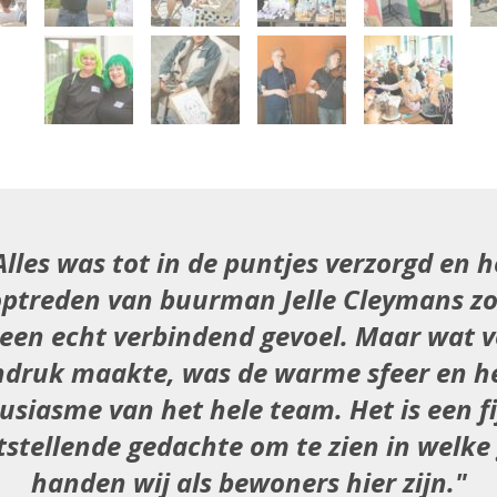
Alles was tot in de puntjes verzorgd en h
optreden van buurman Jelle Cleymans z
 een echt verbindend gevoel. Maar wat v
ndruk maakte, was de warme sfeer en h
usiasme van het hele team. Het is een fi
tstellende gedachte om te zien in welke
handen wij als bewoners hier zijn.