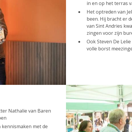
in en op het terras
Het optreden van Je
been. Hij bracht er 
van Sint Andries kwa
zingen voor zijn bur
Ook Steven De Lelie 
volle borst meezing
tter Nathalie van Baren
rpen
n kennismaken met de