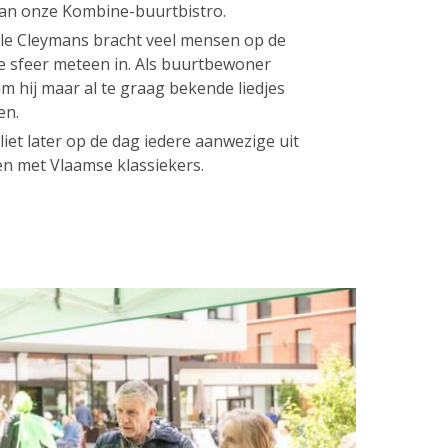
 van onze Kombine-buurtbistro.
lle Cleymans bracht veel mensen op de
de sfeer meteen in. Als buurtbewoner
m hij maar al te graag bekende liedjes
en.
liet later op de dag iedere aanwezige uit
en met Vlaamse klassiekers.