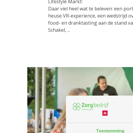
Lifestyle Markt:
Daar viel heel wat te beleven: een por
heuse VR-experience, een wedstrijd ov
food- en dranktasting aan de stand v
Schakel, ...
Toestemming