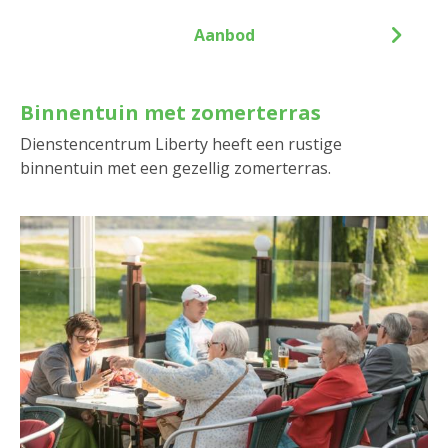
Aanbod
Binnentuin met zomerterras
Dienstencentrum Liberty heeft een rustige
binnentuin met een gezellig zomerterras.