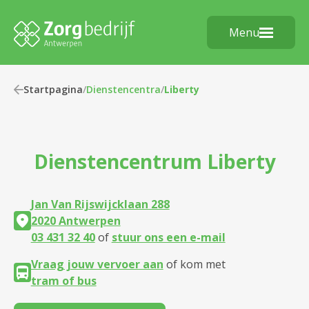
Menu
Startpagina
/
Dienstencentra
/
Liberty
Dienstencentrum
Liberty
Jan Van Rijswijcklaan 288
2020 Antwerpen
03 431 32 40
of
stuur ons een e-mail
Vraag jouw vervoer aan
of kom met
tram of bus