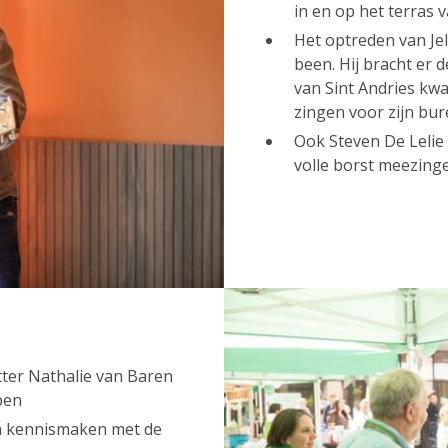
in en op het terras
Het optreden van Je
been. Hij bracht er 
van Sint Andries kwa
zingen voor zijn bur
Ook Steven De Lelie 
volle borst meezing
tter Nathalie van Baren
rpen
n kennismaken met de