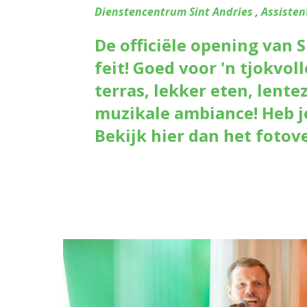
Dienstencentrum Sint Andries
,
Assisten
De officiële opening van S
feit! Goed voor 'n tjokvol
terras, lekker eten, lente
muzikale ambiance! Heb je
Bekijk hier dan het fotove