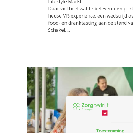
Lifestyle Markt:
Daar viel heel wat te beleven: een por
heuse VR-experience, een wedstrijd ov
food- en dranktasting aan de stand v
Schakel, ...
Toestemming