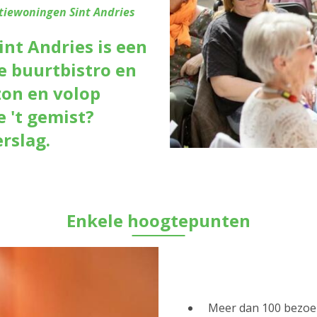
tiewoningen Sint Andries
int Andries is een
le buurtbistro en
zon en volop
 't gemist?
rslag.
Enkele hoogtepunten
Meer dan 100 bezoek