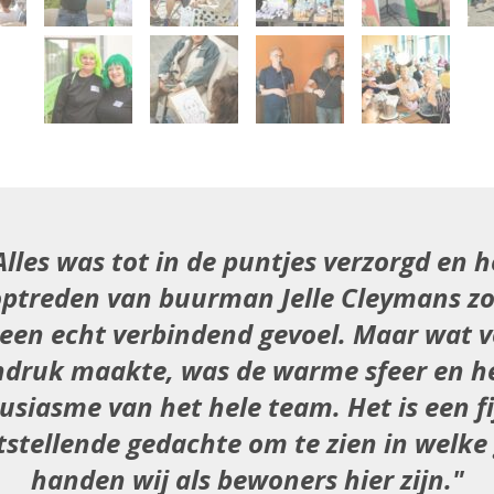
Alles was tot in de puntjes verzorgd en h
optreden van buurman Jelle Cleymans z
 een echt verbindend gevoel. Maar wat v
ndruk maakte, was de warme sfeer en h
usiasme van het hele team. Het is een fi
tstellende gedachte om te zien in welke
handen wij als bewoners hier zijn.