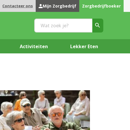
Contacteer ons
Mijn Zorgbedrijf
Zorgbedrijfboeker
Activiteiten
Lekker Eten