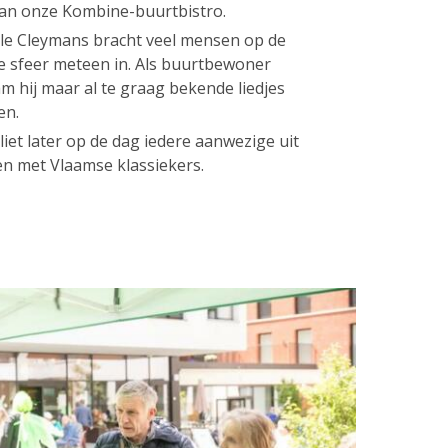
 van onze Kombine-buurtbistro.
lle Cleymans bracht veel mensen op de
de sfeer meteen in. Als buurtbewoner
m hij maar al te graag bekende liedjes
en.
liet later op de dag iedere aanwezige uit
en met Vlaamse klassiekers.