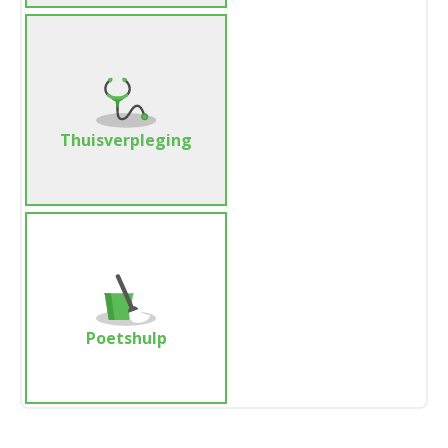
Thuisverpleging
Poetshulp