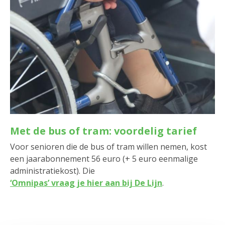
Met de bus of tram: voordelig tarief
Voor senioren die de bus of tram willen nemen, kost
een jaarabonnement 56 euro (+ 5 euro eenmalige
administratiekost). Die
‘Omnipas’ vraag je hier aan bij De Lijn
.