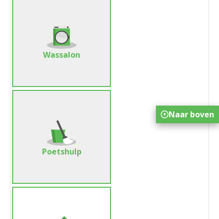
Wassalon
Naar boven
Poetshulp