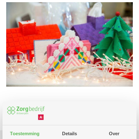
Cursus en workshop
Toestemming
Details
Over