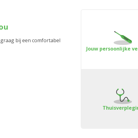
jou
 graag bij een comfortabel
Jouw persoonlijke v
Thuisverplegi