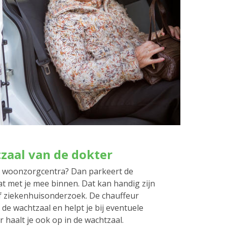
tzaal van de dokter
e woonzorgcentra? Dan parkeert de
t met je mee binnen. Dat kan handig zijn
f ziekenhuisonderzoek. De chauffeur
 de wachtzaal en helpt je bij eventuele
r haalt je ook op in de wachtzaal.