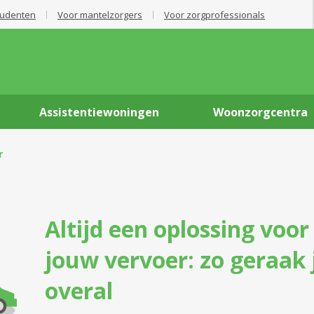
tudenten
Voor mantelzorgers
Voor zorgprofessionals
Assistentiewoningen
Woonzorgcentra
r
Altijd een oplossing voor
jouw vervoer: zo geraak 
overal