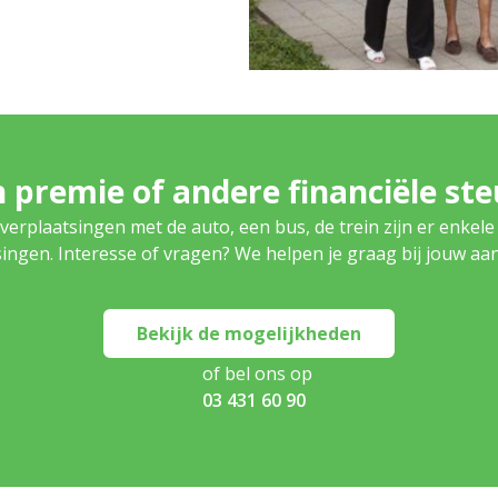
 premie of andere financiële st
verplaatsingen met de auto, een bus, de trein zijn er enkele
ingen. Interesse of vragen? We helpen je graag bij jouw aa
Bekijk de mogelijkheden
of bel ons op
03 431 60 90