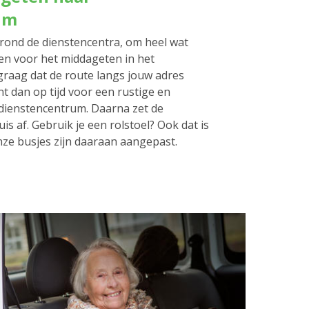
um
rond de dienstencentra, om heel wat
en voor het middageten in het
graag dat de route langs jouw adres
nt dan op tijd voor een rustige en
t dienstencentrum. Daarna zet de
is af. Gebruik je een rolstoel? Ook dat is
ze busjes zijn daaraan aangepast.