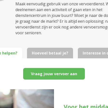
Maak eenvoudig gebruik van onze vervoerdienst. Wi
deelnemen aan een activiteit of gaan eten in het
dienstencentrum in jouw buurt? Moet je naar de dok
je graag naar de markt? Er is altijd een oplossing: 
vervoerdienst zijn er ook nog andere vervoersmog
voor senioren.
e helpen?
Hoeveel betaal je?
Interesse in
Vraag jouw vervoer aan
Voor het midd