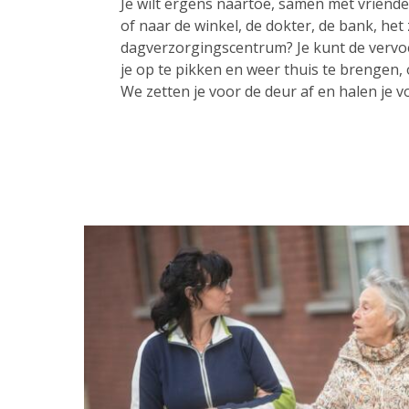
Je wilt ergens naartoe, samen met vrienden
of naar de winkel, de dokter, de bank, het
dagverzorgingscentrum? Je kunt de vervo
je op te pikken en weer thuis te brengen,
We zetten je voor de deur af en halen je v