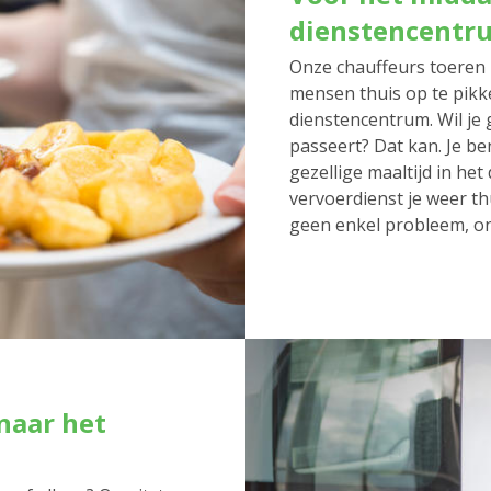
dienstencentr
Onze chauffeurs toeren 
mensen thuis op te pikk
dienstencentrum. Wil je 
passeert? Dat kan. Je be
gezellige maaltijd in he
vervoerdienst je weer thu
geen enkel probleem, on
naar het