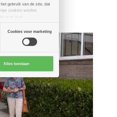
het gebruik van de site, dat
mige cookies worden
tie over jouw
artners kunnen deze gegevens
Cookies voor marketing
Alles toestaan