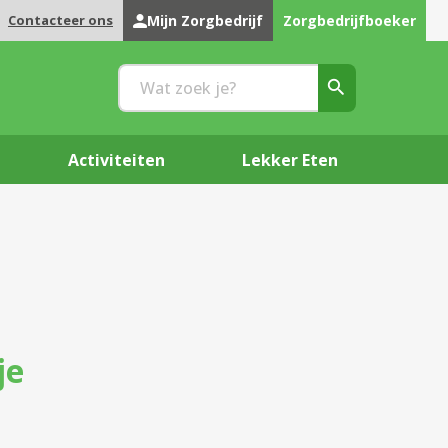
Contacteer ons
Mijn Zorgbedrijf
Zorgbedrijfboeker
Activiteiten
Lekker Eten
je