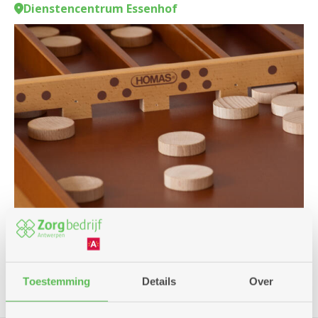
Dienstencentrum Essenhof
Spel
Toestemming
Details
Over