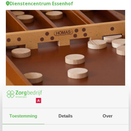
Dienstencentrum Essenhof
Spel
Toestemming
Details
Over