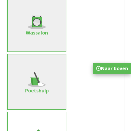
Wassalon
Naar boven
Poetshulp