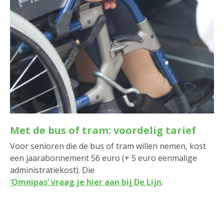
Met de bus of tram: voordelig tarief
Voor senioren die de bus of tram willen nemen, kost
een jaarabonnement 56 euro (+ 5 euro eenmalige
administratiekost). Die
‘Omnipas’ vraag je hier aan bij De Lijn
.