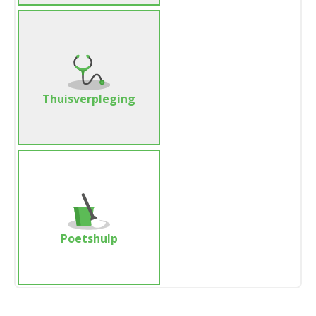
Thuisverpleging
Poetshulp