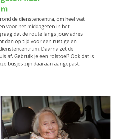
um
rond de dienstencentra, om heel wat
en voor het middageten in het
graag dat de route langs jouw adres
nt dan op tijd voor een rustige en
t dienstencentrum. Daarna zet de
is af. Gebruik je een rolstoel? Ook dat is
ze busjes zijn daaraan aangepast.