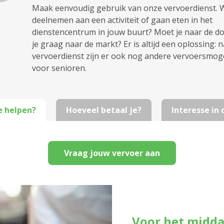
Maak eenvoudig gebruik van onze vervoerdienst. Wi
deelnemen aan een activiteit of gaan eten in het
dienstencentrum in jouw buurt? Moet je naar de dok
je graag naar de markt? Er is altijd een oplossing: 
vervoerdienst zijn er ook nog andere vervoersmog
voor senioren.
e helpen?
Hoeveel betaal je?
Interesse in
Vraag jouw vervoer aan
Voor het midd