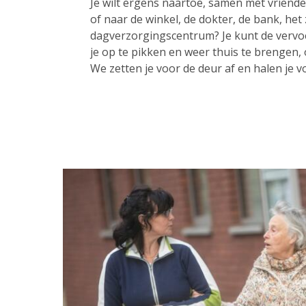
Je wilt ergens naartoe, samen met vrienden
of naar de winkel, de dokter, de bank, het
dagverzorgingscentrum? Je kunt de vervo
je op te pikken en weer thuis te brengen,
We zetten je voor de deur af en halen je v