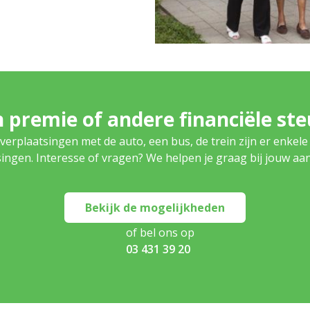
 premie of andere financiële st
verplaatsingen met de auto, een bus, de trein zijn er enkele
ingen. Interesse of vragen? We helpen je graag bij jouw aa
Bekijk de mogelijkheden
of bel ons op
03 431 39 20