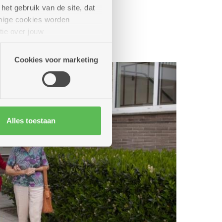
het gebruik van de site, dat
mige cookies worden
tie over jouw
artners kunnen deze gegevens
Cookies voor marketing
Alles toestaan