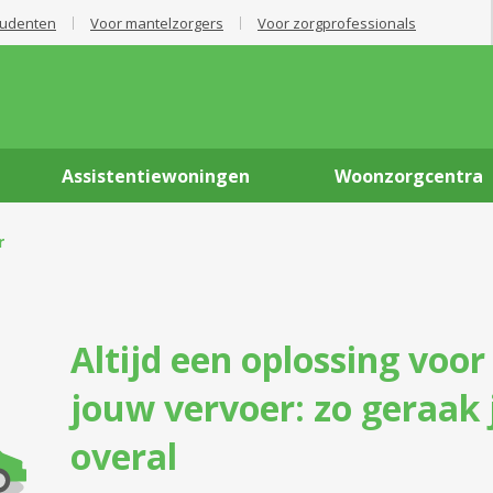
tudenten
Voor mantelzorgers
Voor zorgprofessionals
Assistentiewoningen
Woonzorgcentra
r
Altijd een oplossing voor
jouw vervoer: zo geraak 
overal