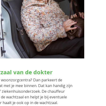
tzaal van de dokter
e woonzorgcentra? Dan parkeert de
t met je mee binnen. Dat kan handig zijn
f ziekenhuisonderzoek. De chauffeur
 de wachtzaal en helpt je bij eventuele
r haalt je ook op in de wachtzaal.