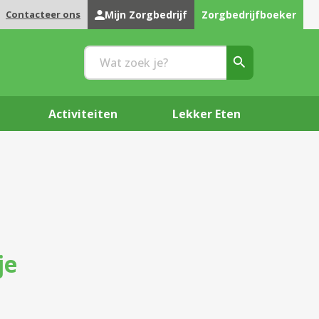
Contacteer ons
Mijn Zorgbedrijf
Zorgbedrijfboeker
Activiteiten
Lekker Eten
je