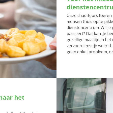
dienstencentr
Onze chauffeurs toeren 
mensen thuis op te pikk
dienstencentrum. Wil je 
passeert? Dat kan. Je be
gezellige maaltijd in he
vervoerdienst je weer thu
geen enkel probleem, on
naar het