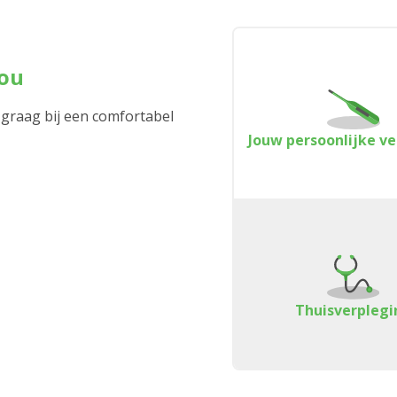
jou
 graag bij een comfortabel
Jouw persoonlijke v
Thuisverplegi