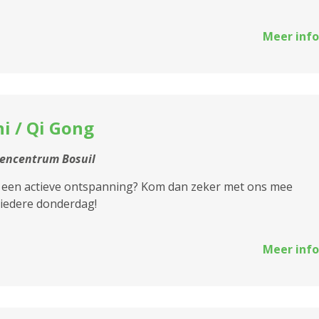
Meer info
hi / Qi Gong
encentrum Bosuil
 een actieve ontspanning? Kom dan zeker met ons mee
iedere donderdag!
Meer info