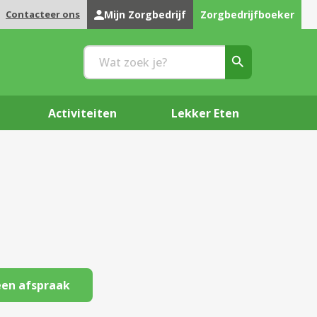
Contacteer ons
Mijn Zorgbedrijf
Zorgbedrijfboeker
Activiteiten
Lekker Eten
en afspraak