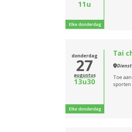
11u
Elke donderdag
Tai c
donderdag
27
Dienst
augustus
Toe aan
13u30
sporten 
Elke donderdag