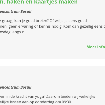
n, haken en kaartjes maken
encentrum Bosuil
e graag, kan je goed breien? Of wil je je eens goed
en, geen ervaring of kennis nodig. Kom dan gezellig eens 
sdag langs o...
Meer info
encentrum Bosuil
ven in de kracht van yoga! Daarom bieden wij wekelijks
lijke lessen aan op donderdag om 09:30