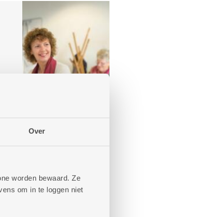
Over
phone worden bewaard. Ze
ens om in te loggen niet