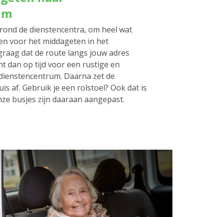
um
rond de dienstencentra, om heel wat
en voor het middageten in het
graag dat de route langs jouw adres
nt dan op tijd voor een rustige en
t dienstencentrum. Daarna zet de
is af. Gebruik je een rolstoel? Ook dat is
ze busjes zijn daaraan aangepast.