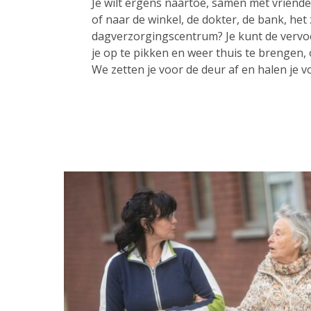
Je wilt ergens naartoe, samen met vrienden
of naar de winkel, de dokter, de bank, het
dagverzorgingscentrum? Je kunt de vervo
je op te pikken en weer thuis te brengen,
We zetten je voor de deur af en halen je v