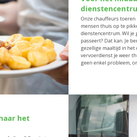
dienstencentr
Onze chauffeurs toeren 
mensen thuis op te pikk
dienstencentrum. Wil je 
passeert? Dat kan. Je be
gezellige maaltijd in he
vervoerdienst je weer thu
geen enkel probleem, on
naar het