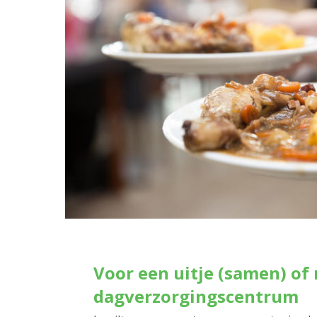
Voor een uitje (samen) of 
dagverzorgingscentrum