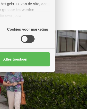
het gebruik van de site, dat
mige cookies worden
tie over jouw
artners kunnen deze gegevens
Cookies voor marketing
Alles toestaan