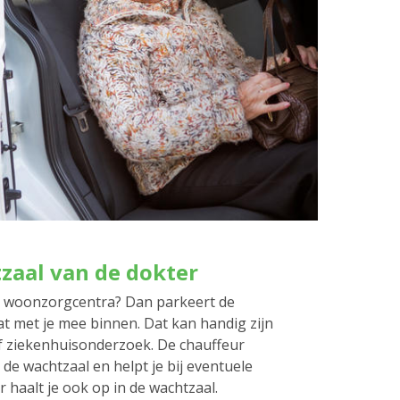
tzaal van de dokter
e woonzorgcentra? Dan parkeert de
t met je mee binnen. Dat kan handig zijn
f ziekenhuisonderzoek. De chauffeur
 de wachtzaal en helpt je bij eventuele
r haalt je ook op in de wachtzaal.