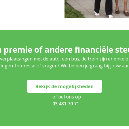
 premie of andere financiële st
verplaatsingen met de auto, een bus, de trein zijn er enkele
ingen. Interesse of vragen? We helpen je graag bij jouw aa
Bekijk de mogelijkheden
of bel ons op
03 431 70 71