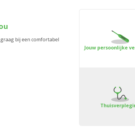
jou
 graag bij een comfortabel
Jouw persoonlijke v
Thuisverplegi