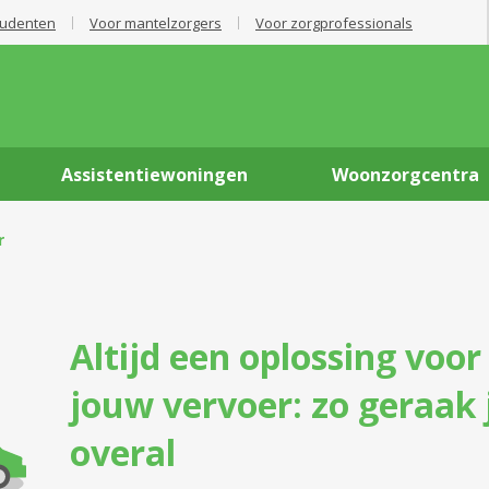
tudenten
Voor mantelzorgers
Voor zorgprofessionals
Assistentiewoningen
Woonzorgcentra
r
Altijd een oplossing voor
jouw vervoer: zo geraak 
overal