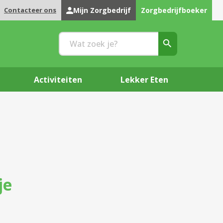
Contacteer ons
Mijn Zorgbedrijf
Zorgbedrijfboeker
Activiteiten
Lekker Eten
je