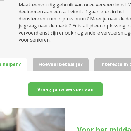
Maak eenvoudig gebruik van onze vervoerdienst. Wi
deelnemen aan een activiteit of gaan eten in het
dienstencentrum in jouw buurt? Moet je naar de dok
je graag naar de markt? Er is altijd een oplossing: 
vervoerdienst zijn er ook nog andere vervoersmog
voor senioren.
e helpen?
Hoeveel betaal je?
Interesse in
Vraag jouw vervoer aan
Voor het midd