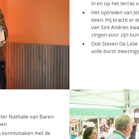
in en op het terras
Het optreden van Je
been. Hij bracht er 
van Sint Andries kwa
zingen voor zijn bur
Ook Steven De Lelie 
volle borst meezing
tter Nathalie van Baren
rpen
n kennismaken met de