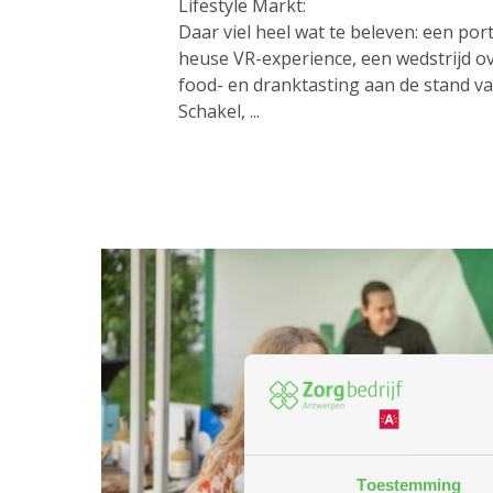
Lifestyle Markt:
Daar viel heel wat te beleven: een por
heuse VR-experience, een wedstrijd ov
food- en dranktasting aan de stand v
Schakel, ...
Toestemming