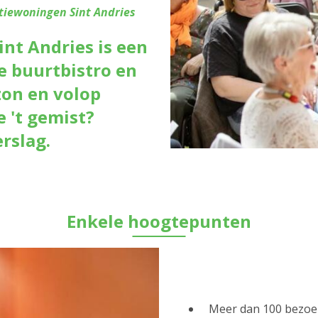
tiewoningen Sint Andries
int Andries is een
le buurtbistro en
zon en volop
 't gemist?
rslag.
Enkele hoogtepunten
Meer dan 100 bezoek