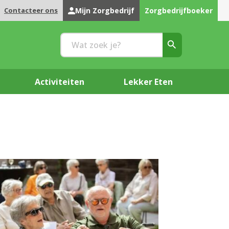
Contacteer ons
Mijn Zorgbedrijf
Zorgbedrijfboeker
Activiteiten
Lekker Eten