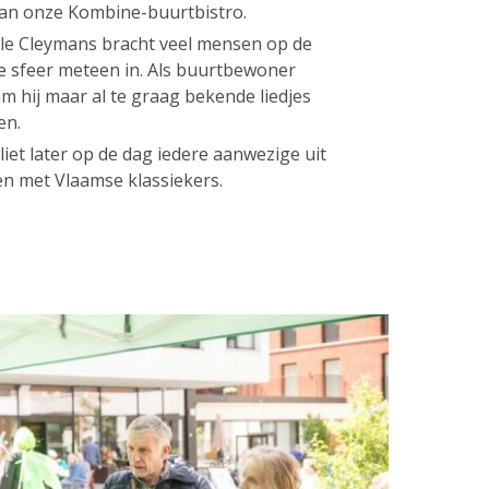
 van onze Kombine-buurtbistro.
lle Cleymans bracht veel mensen op de
de sfeer meteen in. Als buurtbewoner
m hij maar al te graag bekende liedjes
en.
liet later op de dag iedere aanwezige uit
en met Vlaamse klassiekers.