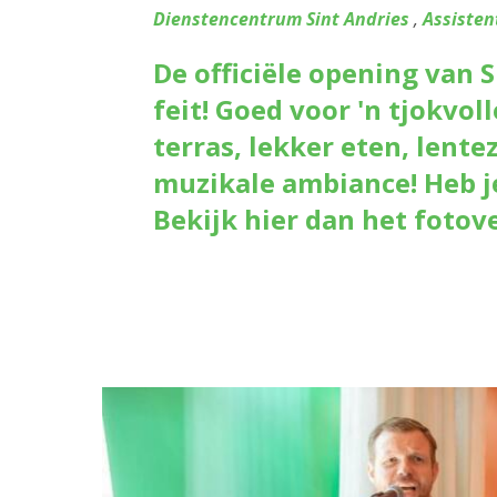
Dienstencentrum Sint Andries
,
Assisten
De officiële opening van S
feit! Goed voor 'n tjokvol
terras, lekker eten, lente
muzikale ambiance! Heb je
Bekijk hier dan het fotove