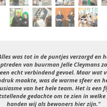
Alles was tot in de puntjes verzorgd en h
optreden van buurman Jelle Cleymans z
 een echt verbindend gevoel. Maar wat v
ndruk maakte, was de warme sfeer en h
usiasme van het hele team. Het is een fi
tstellende gedachte om te zien in welke
handen wij als bewoners hier zijn.