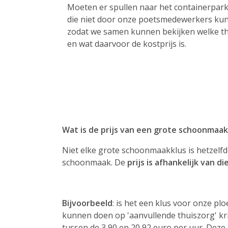
Moeten er spullen naar het containerpark 
die niet door onze poetsmedewerkers ku
zodat we samen kunnen bekijken welke th
en wat daarvoor de kostprijs is.
Wat is de prijs van een grote schoonmaa
Niet elke grote schoonmaakklus is hetzelfd
schoonmaak. De
prijs is afhankelijk van di
Bijvoorbeeld
: is het een klus voor onze 
kunnen doen op 'aanvullende thuiszorg' kri
tussen de 3,90 en 20,92 euro per uur. Deze 