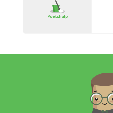
Poetshulp