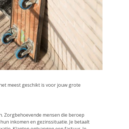
het meest geschikt is voor jouw grote
even. Zorgbehoevende mensen die beroep
hun inkomen en gezinssituatie. Je betaalt
exatie. Klanten ontvangen een factuur. Je