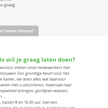
ou graag
f kleine klusjes?
s wil je graag laten doen?
 daarvoor steken onze medewerkers met
e mouwen. Een grondige beurt voor het
de kamer, we doen alles wat daarvoor
kasten met u uitsorteren, materiaal naar
oopwinkel brengen, gordijnen wassen,
 … ​
 tussen 8 en 16.30 uur, kan een