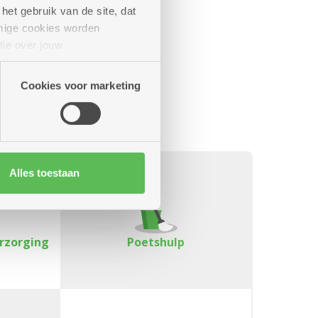
het gebruik van de site, dat
mige cookies worden
tie over jouw
artners kunnen deze gegevens
Cookies voor marketing
Alles toestaan
erzorging
Poetshulp