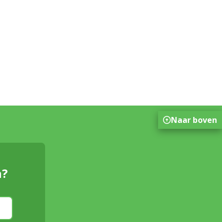
Naar boven
n?