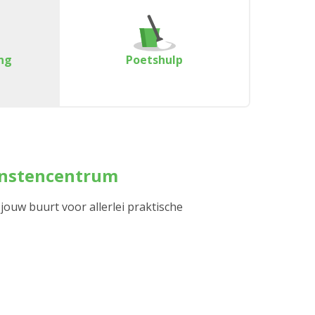
ng
Poetshulp
enstencentrum
 jouw buurt voor allerlei praktische