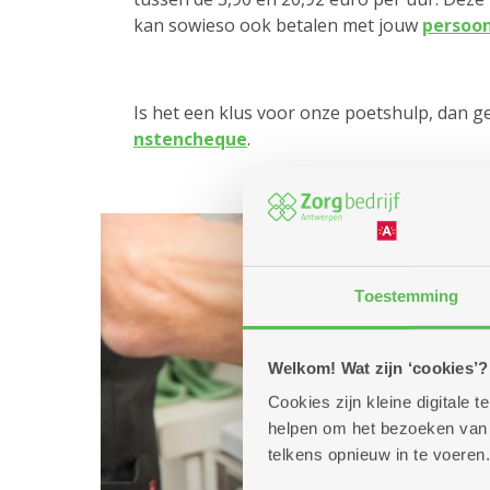
kan sowieso ook betalen met jouw
persoo
Is het een klus voor onze poetshulp, dan g
nstencheque
.
Toestemming
Welkom! Wat zijn ‘cookies’?
Cookies zijn kleine digitale
helpen om het bezoeken van w
telkens opnieuw in te voeren.