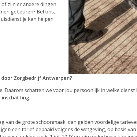
of zijn er andere dingen
nnen gebeuren? Bel ons,
uisdienst je kan helpen
k door Zorgbedrijf Antwerpen?
e. Daarom schatten we voor jou persoonlijk in welke dienst 
e inschatting
.
ploeg van de grote schoonmaak, dan gelden voordelige tari
jgen een tarief bepaald volgens de wetgeving, op basis van 
tarieven gelden sinds 1 juli 2023 en zijn onderhevig aan ind