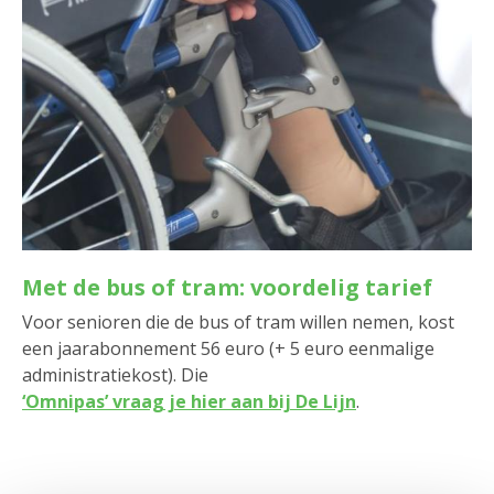
Met de bus of tram: voordelig tarief
Voor senioren die de bus of tram willen nemen, kost
een jaarabonnement 56 euro (+ 5 euro eenmalige
administratiekost). Die
‘Omnipas’ vraag je hier aan bij De Lijn
.