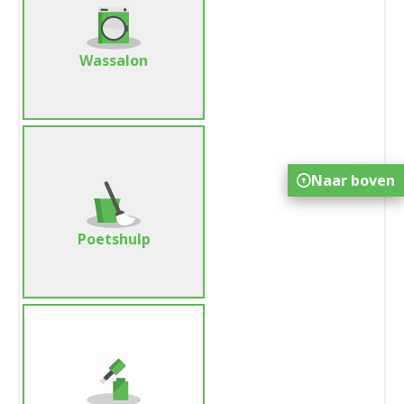
Wassalon
Naar boven
Poetshulp