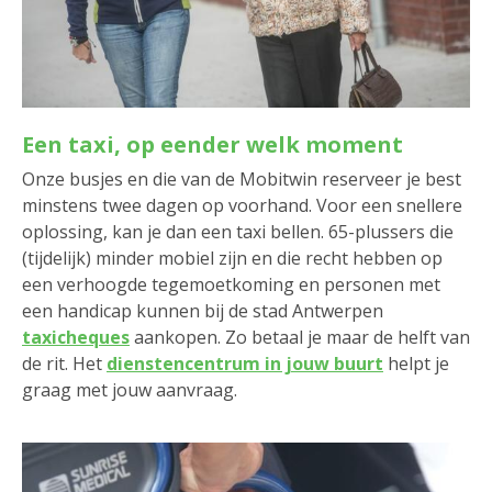
Een taxi, op eender welk moment
Onze busjes en die van de Mobitwin reserveer je best
minstens twee dagen op voorhand. Voor een snellere
oplossing, kan je dan een taxi bellen. 65-plussers die
(tijdelijk) minder mobiel zijn en die recht hebben op
een verhoogde tegemoetkoming en personen met
een handicap kunnen bij de stad Antwerpen
taxicheques
aankopen. Zo betaal je maar de helft van
de rit. Het
dienstencentrum in jouw buurt
helpt je
graag met jouw aanvraag.