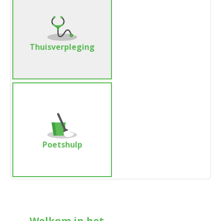
Thuisverpleging
Poetshulp
Welkom in het