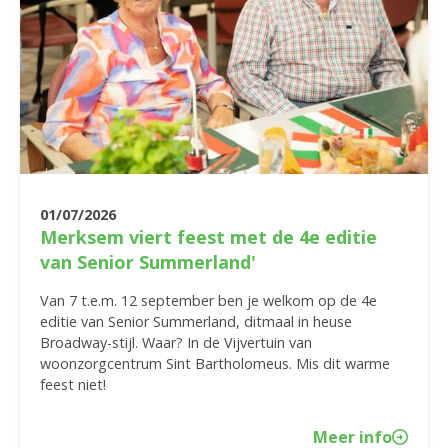
01/07/2026
Merksem viert feest met de 4e editie
van Senior Summerland'
Van 7 t.e.m. 12 september ben je welkom op de 4e
editie van Senior Summerland, ditmaal in heuse
Broadway-stijl. Waar? In de Vijvertuin van
woonzorgcentrum Sint Bartholomeus. Mis dit warme
feest niet!
Meer info