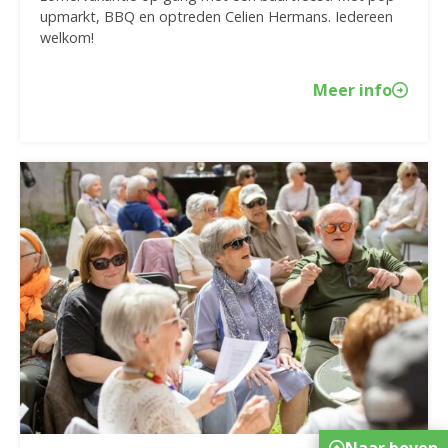
upmarkt, BBQ en optreden Celien Hermans. Iedereen
welkom!
Meer info
Naar boven