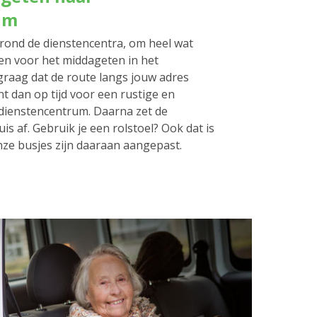
um
rond de dienstencentra, om heel wat
en voor het middageten in het
graag dat de route langs jouw adres
nt dan op tijd voor een rustige en
t dienstencentrum. Daarna zet de
is af. Gebruik je een rolstoel? Ook dat is
ze busjes zijn daaraan aangepast.