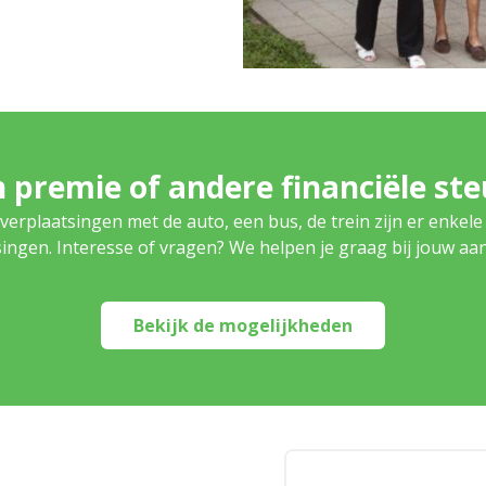
 premie of andere financiële st
verplaatsingen met de auto, een bus, de trein zijn er enkele
ingen. Interesse of vragen? We helpen je graag bij jouw aa
Bekijk de mogelijkheden