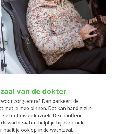
tzaal van de dokter
e woonzorgcentra? Dan parkeert de
t met je mee binnen. Dat kan handig zijn
f ziekenhuisonderzoek. De chauffeur
 de wachtzaal en helpt je bij eventuele
r haalt je ook op in de wachtzaal.