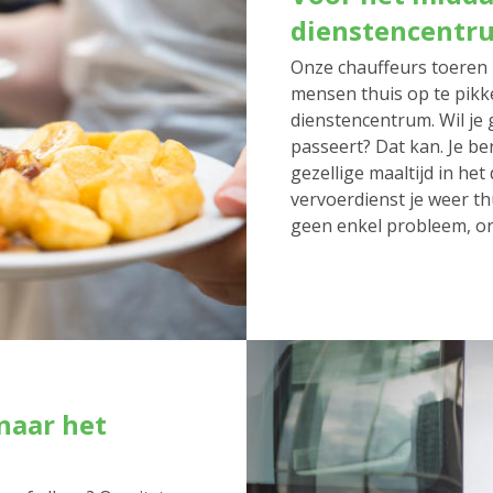
dienstencentr
Onze chauffeurs toeren 
mensen thuis op te pikk
dienstencentrum. Wil je 
passeert? Dat kan. Je be
gezellige maaltijd in he
vervoerdienst je weer thu
geen enkel probleem, on
naar het