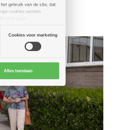
het gebruik van de site, dat
mige cookies worden
tie over jouw
artners kunnen deze gegevens
Cookies voor marketing
Alles toestaan