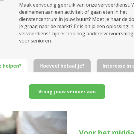
Maak eenvoudig gebruik van onze vervoerdienst. Wi
deelnemen aan een activiteit of gaan eten in het
dienstencentrum in jouw buurt? Moet je naar de dok
je graag naar de markt? Er is altijd een oplossing: 
vervoerdienst zijn er ook nog andere vervoersmog
voor senioren.
e helpen?
Hoeveel betaal je?
Interesse in
Vraag jouw vervoer aan
Voor het midd