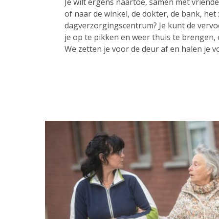
Je wilt ergens naartoe, samen met vrienden
of naar de winkel, de dokter, de bank, het
dagverzorgingscentrum? Je kunt de vervo
je op te pikken en weer thuis te brengen,
We zetten je voor de deur af en halen je v