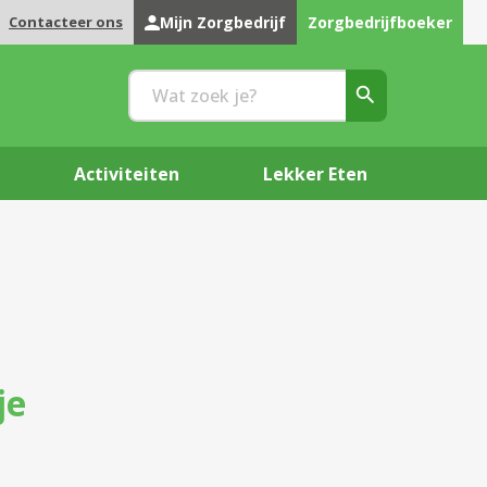
Contacteer ons
Mijn Zorgbedrijf
Zorgbedrijfboeker
Activiteiten
Lekker Eten
je