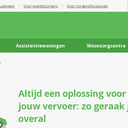
tudenten
Voor mantelzorgers
Voor zorgprofessionals
Assistentiewoningen
Woonzorgcentra
r
Altijd een oplossing voor
jouw vervoer: zo geraak 
overal