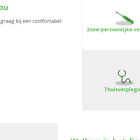
jou
 graag bij een comfortabel
Jouw persoonlijke v
Thuisverplegi