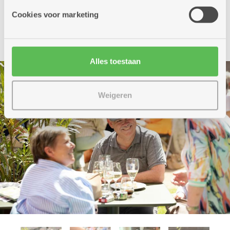
Cookies voor marketing
Alles toestaan
Weigeren
Previous
Nex