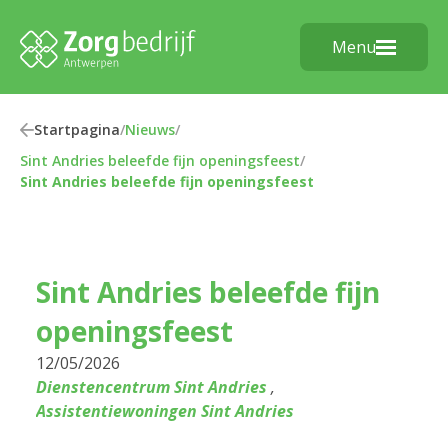
Menu
Startpagina
/
Nieuws
/
Sint Andries beleefde fijn openingsfeest
/
Sint Andries beleefde fijn openingsfeest
Sint Andries beleefde fijn
openingsfeest
12/05/2026
Dienstencentrum Sint Andries
,
Assistentiewoningen Sint Andries