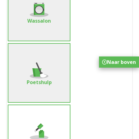
Wassalon
Naar boven
Poetshulp