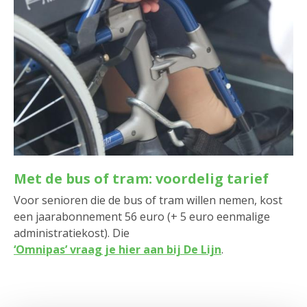
Met de bus of tram: voordelig tarief
Voor senioren die de bus of tram willen nemen, kost
een jaarabonnement 56 euro (+ 5 euro eenmalige
administratiekost). Die
‘Omnipas’ vraag je hier aan bij De Lijn
.