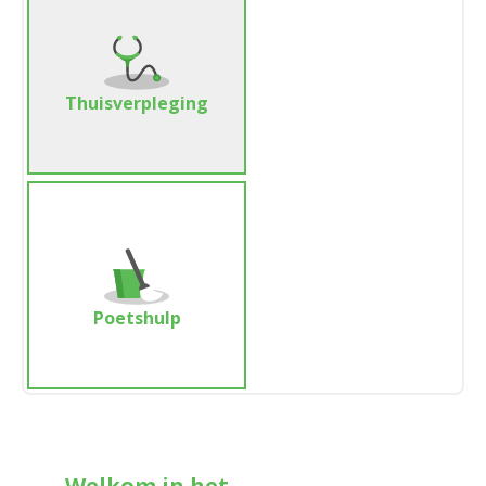
Thuisverpleging
Poetshulp
Welkom in het