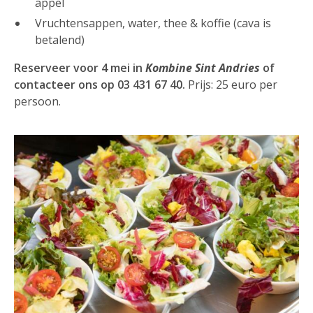
appel
Vruchtensappen, water, thee & koffie (cava is
betalend)
Reserveer voor 4 mei in
Kombine Sint Andries
of
contacteer ons op 03 431 67 40.
Prijs: 25 euro per
persoon.