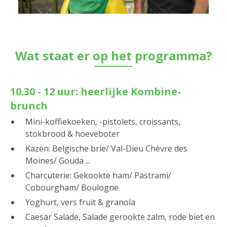
Wat staat er op het programma?
10.30 - 12 uur: heerlijke Kombine-
brunch
Mini-koffiekoeken, -pistolets, croissants,
stokbrood & hoeveboter
Kazen: Belgische brie/ Val-Dieu Chèvre des
Moines/ Gouda ...
Charcuterie: Gekookte ham/ Pastrami/
Cobourgham/ Boulogne
Yoghurt, vers fruit & granola
Caesar Salade, Salade gerookte zalm, rode biet en