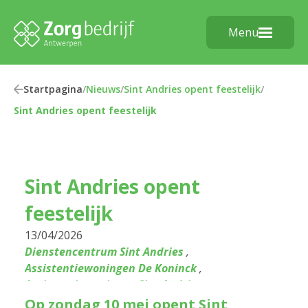
Menu
Startpagina
/
Nieuws
/
Sint Andries opent feestelijk
/
Sint Andries opent feestelijk
Sint Andries opent
feestelijk
13/04/2026
Dienstencentrum Sint Andries
,
Assistentiewoningen De Koninck
,
Assistentiewoningen Sint Andries
Op zondag 10 mei opent Sint