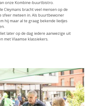
 van onze Kombine-buurtbistro.
lle Cleymans bracht veel mensen op de
de sfeer meteen in. Als buurtbewoner
m hij maar al te graag bekende liedjes
en.
liet later op de dag iedere aanwezige uit
en met Vlaamse klassiekers.