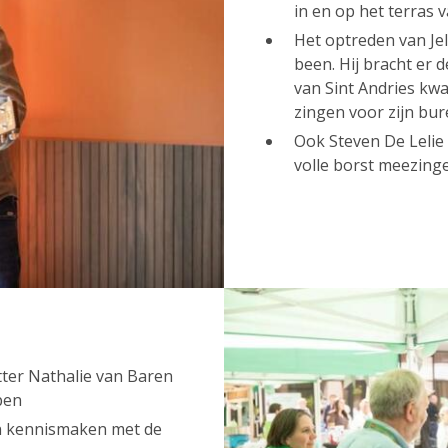
in en op het terras
Het optreden van Je
been. Hij bracht er 
van Sint Andries kwa
zingen voor zijn bur
Ook Steven De Lelie 
volle borst meezing
tter Nathalie van Baren
rpen
n kennismaken met de