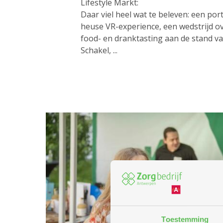
Lifestyle Markt:
Daar viel heel wat te beleven: een por
heuse VR-experience, een wedstrijd ov
food- en dranktasting aan de stand v
Schakel, ...
Toestemming