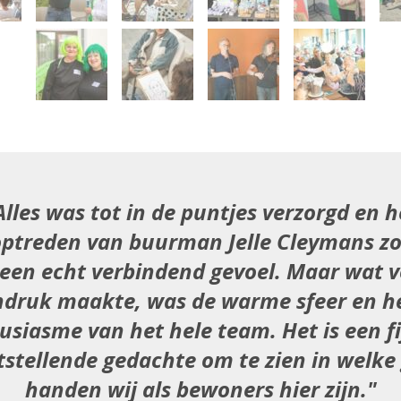
Alles was tot in de puntjes verzorgd en h
optreden van buurman Jelle Cleymans z
 een echt verbindend gevoel. Maar wat v
ndruk maakte, was de warme sfeer en h
usiasme van het hele team. Het is een fi
tstellende gedachte om te zien in welke
handen wij als bewoners hier zijn.