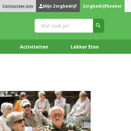
Contacteer ons
Mijn Zorgbedrijf
Zorgbedrijfboeker
Activiteiten
Lekker Eten