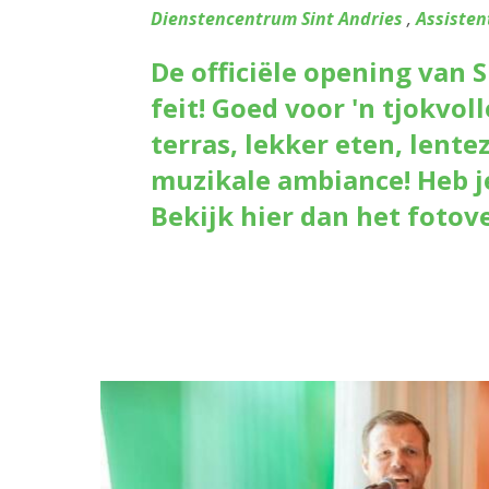
Dienstencentrum Sint Andries
,
Assisten
De officiële opening van S
feit! Goed voor 'n tjokvol
terras, lekker eten, lente
muzikale ambiance! Heb je
Bekijk hier dan het fotove