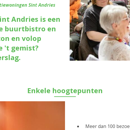
tiewoningen Sint Andries
int Andries is een
le buurtbistro en
zon en volop
 't gemist?
rslag.
Enkele hoogtepunten
Meer dan 100 bezoek