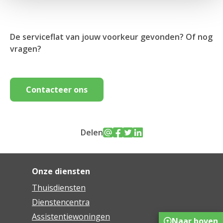
De serviceflat van jouw voorkeur gevonden? Of nog
vragen?
Contacteer ons
Delen
Onze diensten
Thuisdiensten
Dienstencentra
Assistentiewoningen
Naar boven