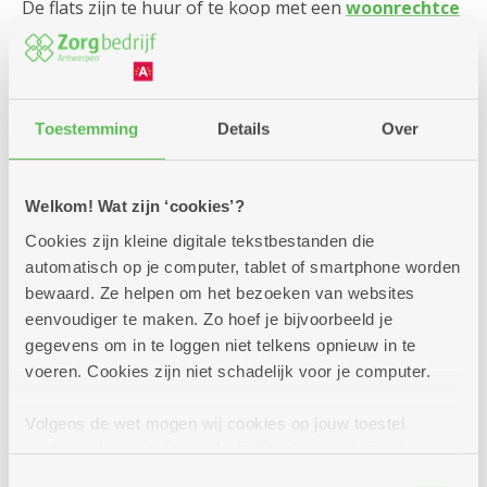
De flats zijn te huur of te koop met een
woonrechtce
rtificaat
.
Toestemming
Details
Over
Welkom! Wat zijn ‘cookies’?
Cookies zijn kleine digitale tekstbestanden die
automatisch op je computer, tablet of smartphone worden
bewaard. Ze helpen om het bezoeken van websites
eenvoudiger te maken. Zo hoef je bijvoorbeeld je
gegevens om in te loggen niet telkens opnieuw in te
voeren. Cookies zijn niet schadelijk voor je computer.
Volgens de wet mogen wij cookies op jouw toestel
opslaan als ze strikt noodzakelijk zijn voor het gebruik
van de site, dat kan je niet weigeren. Voor andere soorten
Toestemmingsselectie