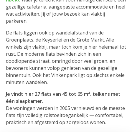
gezellige cafetaria, aangepaste accommodatie en heel
wat activiteiten. Jij of jouw bezoek kan vlakbij
parkeren.
De flats liggen ook op wandelafstand van de
Groenplaats, de Keyserlei en de Grote Markt. Alle
winkels zijn vlakbij, maar toch kom je hier helemaal tot
rust. De moderne flats bevinden zich in een
doodlopende straat, omringd door veel groen, en
bewoners kunnen volop genieten van de gezellige
binnentuin. Ook het Vinkenpark ligt op slechts enkele
minuten wandelen.
Je vindt hier 27 flats van 45 tot 65 m², telkens met
één slaapkamer.
De woningen werden in 2005 vernieuwd en de meeste
flats zijn volledig rolstoeltoegankelijk — comfortabel,
praktisch en afgestemd op zorgeloos wonen.