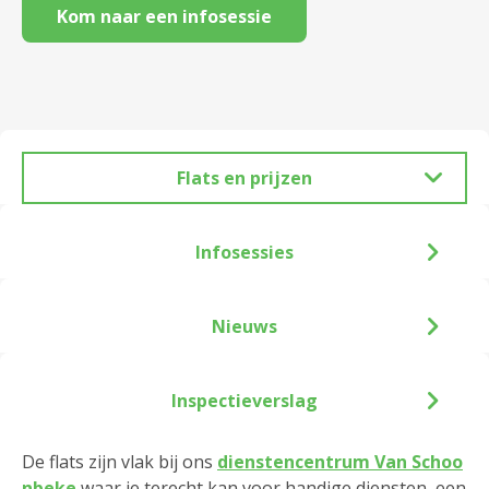
Kom naar een infosessie
Flats en prijzen
Infosessies
Nieuws
Inspectieverslag
De flats zijn vlak bij ons
dienstencentrum Van Schoo
nbeke
waar je terecht kan voor handige diensten, een