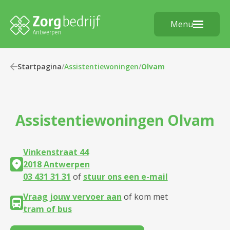
Menu
Startpagina
/
Assistentiewoningen
/
Olvam
Assistentiewoningen
Olvam
Vinkenstraat 44
2018 Antwerpen
03 431 31 31
of
stuur ons een e-mail
Vraag jouw vervoer aan
of kom met
tram of bus