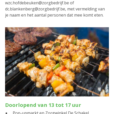
wzc.hofdebeuken@zorgbedrijf.be of
dc.blankenberg@zorgbedrijf.be, met vermelding van
je naam en het aantal personen dat mee komt eten.
Doorlopend van 13 tot 17 uur
Pop-upmarkt en Zorgwinkel De Schakel