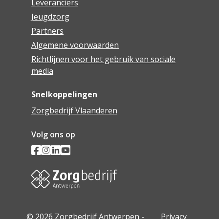
Leveranciers
Jeugdzorg
Partners
Algemene voorwaarden
Richtlijnen voor het gebruik van sociale
media
Snelkoppelingen
Zorgbedrijf Vlaanderen
Volg ons op
© 2026 Zorgbedrijf Antwerpen -
Privacy