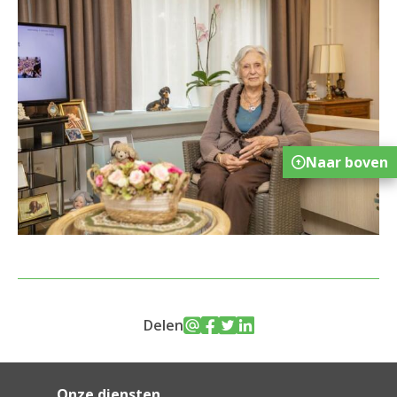
Naar boven
Delen
Onze diensten