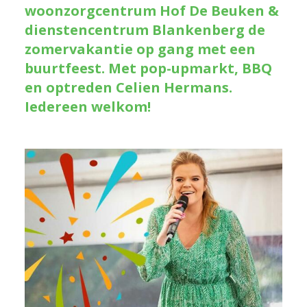
woonzorgcentrum Hof De Beuken &
dienstencentrum Blankenberg de
zomervakantie op gang met een
buurtfeest. Met pop-upmarkt, BBQ
en optreden Celien Hermans.
Iedereen welkom!