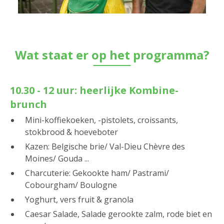
Wat staat er op het programma?
10.30 - 12 uur: heerlijke Kombine-
brunch
Mini-koffiekoeken, -pistolets, croissants,
stokbrood & hoeveboter
Kazen: Belgische brie/ Val-Dieu Chèvre des
Moines/ Gouda ...
Charcuterie: Gekookte ham/ Pastrami/
Cobourgham/ Boulogne
Yoghurt, vers fruit & granola
Caesar Salade, Salade gerookte zalm, rode biet en