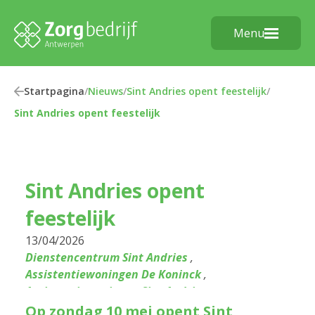
Menu
Startpagina
/
Nieuws
/
Sint Andries opent feestelijk
/
Sint Andries opent feestelijk
Sint Andries opent
feestelijk
13/04/2026
Dienstencentrum Sint Andries
,
Assistentiewoningen De Koninck
,
Assistentiewoningen Sint Andries
Op zondag 10 mei opent Sint