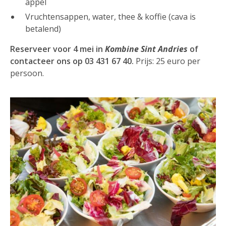
appel
Vruchtensappen, water, thee & koffie (cava is
betalend)
Reserveer voor 4 mei in
Kombine Sint Andries
of
contacteer ons op 03 431 67 40.
Prijs: 25 euro per
persoon.