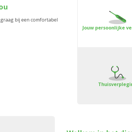
jou
 graag bij een comfortabel
Jouw persoonlijke v
Thuisverplegi