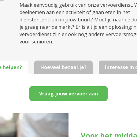
Maak eenvoudig gebruik van onze vervoerdienst. Wi
deelnemen aan een activiteit of gaan eten in het
dienstencentrum in jouw buurt? Moet je naar de dok
je graag naar de markt? Er is altijd een oplossing: 
vervoerdienst zijn er ook nog andere vervoersmog
voor senioren.
e helpen?
Hoeveel betaal je?
Interesse in
Vraag jouw vervoer aan
Voor het midd