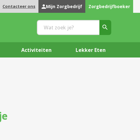
Contacteer ons
Mijn Zorgbedrijf
Zorgbedrijfboeker
Activiteiten
Lekker Eten
je