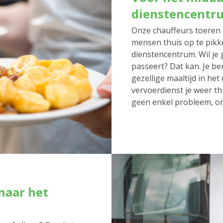
dienstencentr
Onze chauffeurs toeren 
mensen thuis op te pikk
dienstencentrum. Wil je 
passeert? Dat kan. Je be
gezellige maaltijd in he
vervoerdienst je weer thu
geen enkel probleem, on
naar het