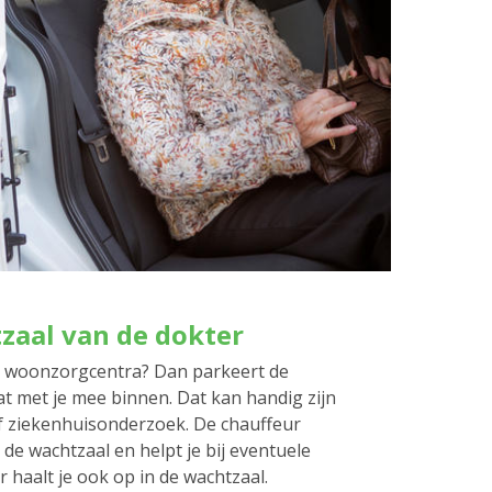
tzaal van de dokter
e woonzorgcentra? Dan parkeert de
t met je mee binnen. Dat kan handig zijn
f ziekenhuisonderzoek. De chauffeur
 de wachtzaal en helpt je bij eventuele
r haalt je ook op in de wachtzaal.