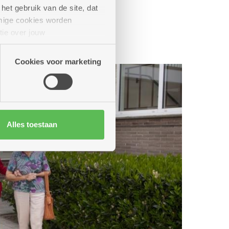
het gebruik van de site, dat
mige cookies worden
tie over jouw
artners kunnen deze gegevens
Cookies voor marketing
Alles toestaan