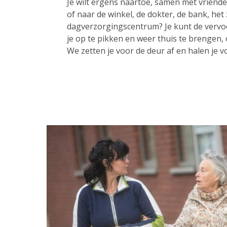
Je wilt ergens naartoe, samen met vrienden
of naar de winkel, de dokter, de bank, het
dagverzorgingscentrum? Je kunt de vervo
je op te pikken en weer thuis te brengen,
We zetten je voor de deur af en halen je v