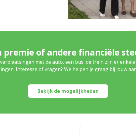
 premie of andere financiële st
verplaatsingen met de auto, een bus, de trein zijn er enkele
ingen. Interesse of vragen? We helpen je graag bij jouw aa
Bekijk de mogelijkheden