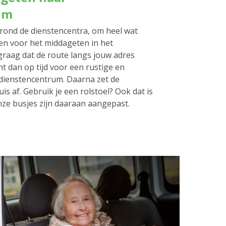
um
rond de dienstencentra, om heel wat
en voor het middageten in het
graag dat de route langs jouw adres
nt dan op tijd voor een rustige en
t dienstencentrum. Daarna zet de
is af. Gebruik je een rolstoel? Ook dat is
ze busjes zijn daaraan aangepast.