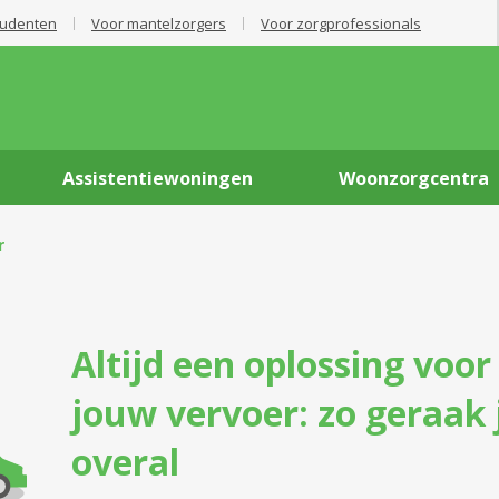
tudenten
Voor mantelzorgers
Voor zorgprofessionals
Assistentiewoningen
Woonzorgcentra
r
Altijd een oplossing voor
jouw vervoer: zo geraak 
overal