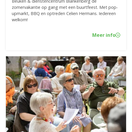
Beuken & dienstencentrum Blankenberg de
zomervakantie op gang met een buurtfeest. Met pop-
upmarkt, BBQ en optreden Celien Hermans. Iedereen
welkom!
Meer info