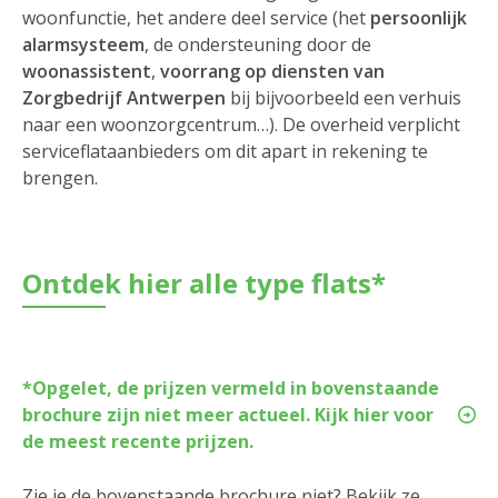
woonfunctie, het andere deel service (het
persoonlijk
alarmsysteem
, de ondersteuning door de
woonassistent
,
voorrang op diensten van
Zorgbedrijf Antwerpen
bij bijvoorbeeld een verhuis
naar een woonzorgcentrum…). De overheid verplicht
serviceflataanbieders om dit apart in rekening te
brengen.
Ontdek hier alle type flats*
*Opgelet, de prijzen vermeld in bovenstaande
brochure zijn niet meer actueel. Kijk hier voor
de meest recente prijzen.
Zie je de bovenstaande brochure niet? Bekijk ze