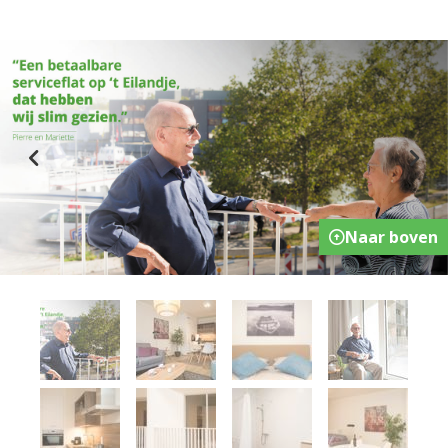
Previous
Nex
Naar boven