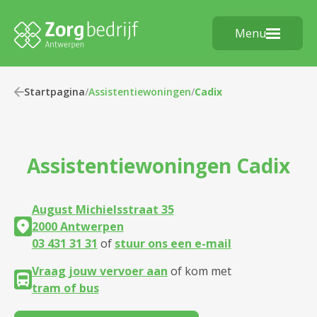
Menu
Startpagina
/
Assistentiewoningen
/
Cadix
Assistentiewoningen
Cadix
August Michielsstraat 35
2000 Antwerpen
03 431 31 31
of
stuur ons een e-mail
Vraag jouw vervoer aan
of kom met
tram of bus