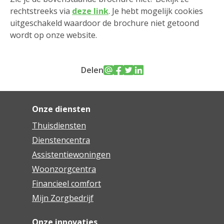
rechtstreeks via
deze link
. Je hebt mogelijk cookies
uitgeschakeld waardoor de brochure niet getoond
wordt op onze website.
Delen
Onze diensten
Thuisdiensten
Dienstencentra
Assistentiewoningen
Woonzorgcentra
Financieel comfort
Mijn Zorgbedrijf
Onze innovaties