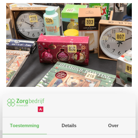
Eropuit
Spel
Toestemming
Details
Over