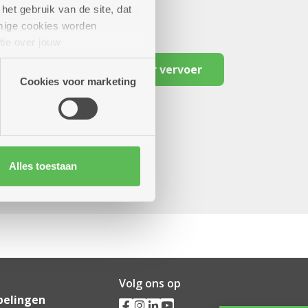
het gebruik van de site, dat
mige cookies worden
tie over jouw
artners kunnen deze gegevens
Reserveer vervoer
Cookies voor marketing
Alles toestaan
Volg ons op
pelingen