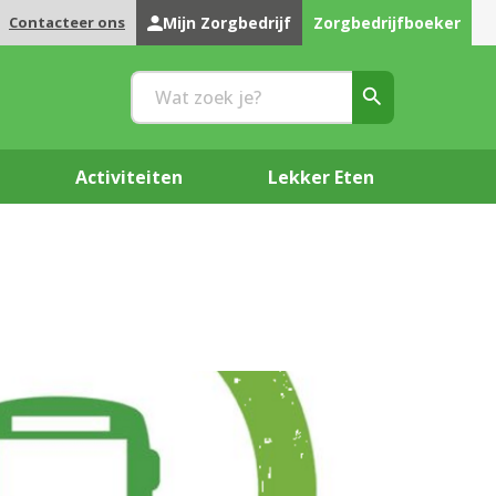
Contacteer ons
Mijn Zorgbedrijf
Zorgbedrijfboeker
Activiteiten
Lekker Eten