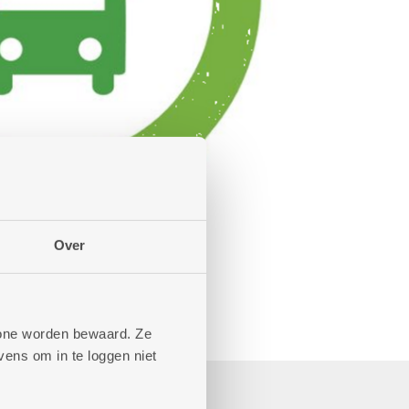
Over
phone worden bewaard. Ze
ens om in te loggen niet