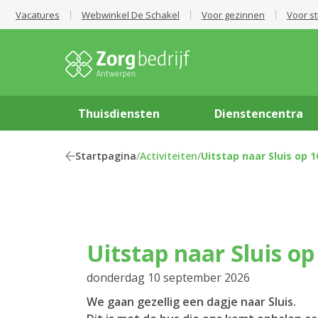
Vacatures
Webwinkel De Schakel
Voor gezinnen
Voor s
Thuisdiensten
Dienstencentra
Startpagina
/
Activiteiten
/
Uitstap naar Sluis op
Uitstap naar Sluis 
donderdag 10 september 2026
We gaan gezellig een dagje naar Sluis.