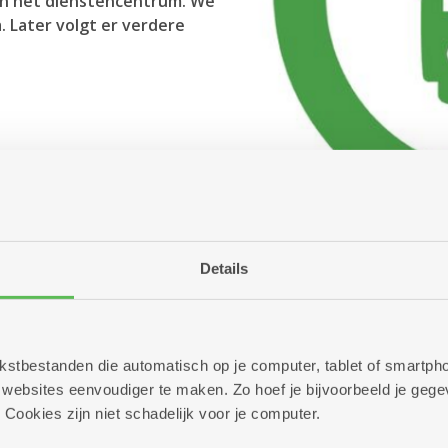
aan het dienstencentrum. We
 Later volgt er verdere
Details
 tekstbestanden die automatisch op je computer, tablet of smart
ebsites eenvoudiger te maken. Zo hoef je bijvoorbeeld je gegev
 Cookies zijn niet schadelijk voor je computer.