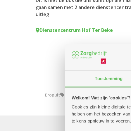
Dit is met de bus die ons komt ophalen 
gaan samen met 2 andere dienstencentra.
uitleg
Dienstencentrum Hof Ter Beke
Toestemming
Eropuit
Welkom! Wat zijn ‘cookies’?
Cookies zijn kleine digitale
helpen om het bezoeken van w
telkens opnieuw in te voeren.