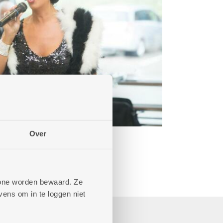
Over
phone worden bewaard. Ze
ens om in te loggen niet