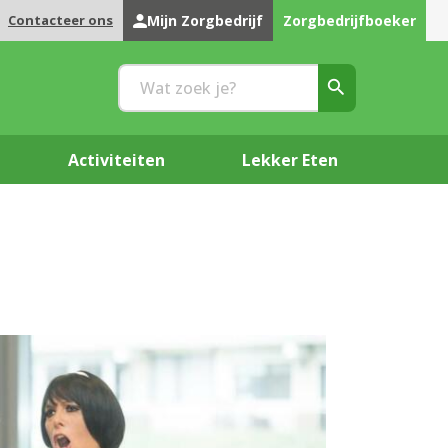
Contacteer ons
Mijn Zorgbedrijf
Zorgbedrijfboeker
Activiteiten
Lekker Eten