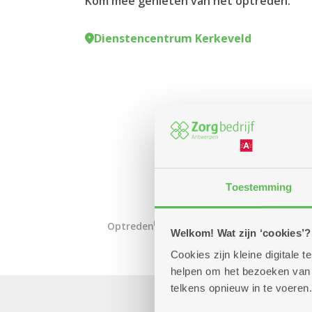
Kom mee genieten van het optreden.
Dienstencentrum Kerkeveld
Toestemming
Optreden
Welkom! Wat zijn ‘cookies’?
Cookies zijn kleine digitale
helpen om het bezoeken van w
telkens opnieuw in te voeren.