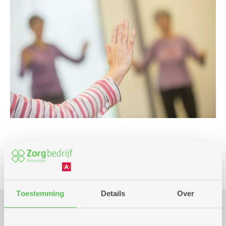
Beweging
Toestemming
Details
Over
Praktisch